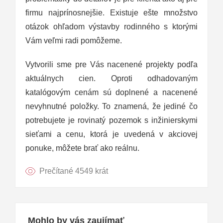
firmu najprínosnejšie. Existuje ešte množstvo
otázok ohľadom výstavby rodinného s ktorými
Vám veľmi radi pomôžeme.
Vytvorili sme pre Vás nacenené projekty podľa
aktuálnych cien. Oproti odhadovaným
katalógovým cenám sú doplnené a nacenené
nevyhnutné položky. To znamená, že jediné čo
potrebujete je rovinatý pozemok s inžinierskymi
sieťami a cenu, ktorá je uvedená v akciovej
ponuke, môžete brať ako reálnu.
Prečítané 4549 krát
Mohlo by vás zaujímať