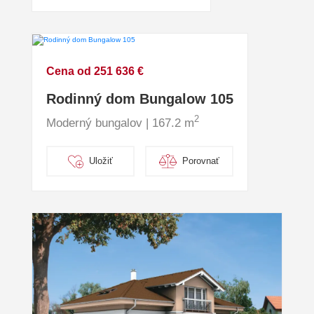
Cena od 251 636 €
Rodinný dom Bungalow 105
2
Moderný bungalov | 167.2 m
Uložiť
Porovnať