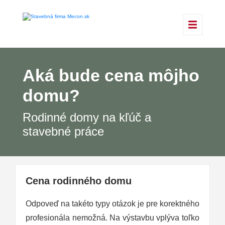
Aká bude cena môjho
domu?
Rodinné domy na kľúč a
stavebné práce
Cena rodinného domu
Odpoveď na takéto typy otázok je pre korektného
profesionála nemožná. Na výstavbu vplýva toľko