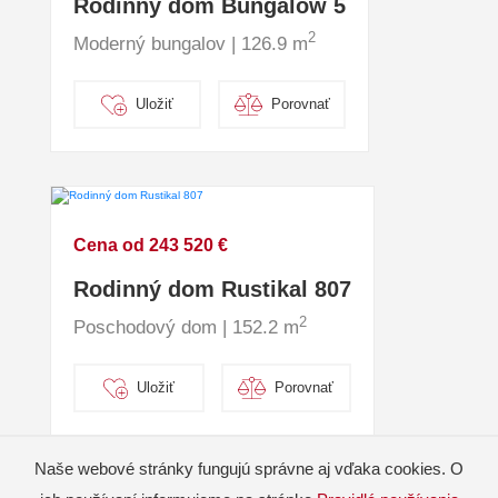
Rodinný dom Bungalow 5
2
Moderný bungalov | 126.9 m
Uložiť
Porovnať
Cena od 243 520 €
Rodinný dom Rustikal 807
2
Poschodový dom | 152.2 m
Uložiť
Porovnať
Naše webové stránky fungujú správne aj vďaka cookies. O