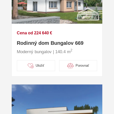
Cena od 224 640 €
Rodinný dom Bungalov 669
2
Moderný bungalov | 140.4 m
Uložiť
Porovnať