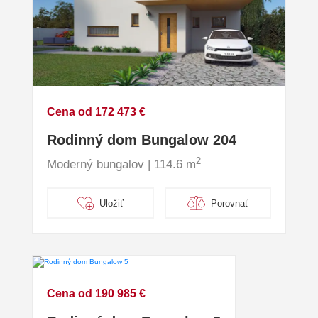
Cena od 172 473 €
Rodinný dom Bungalow 204
2
Moderný bungalov | 114.6 m
Uložiť
Porovnať
Cena od 190 985 €