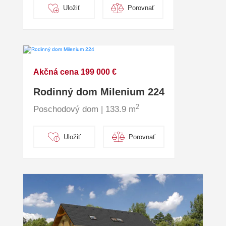
Uložiť
Porovnať
Akčná cena 199 000 €
Rodinný dom Milenium 224
2
Poschodový dom | 133.9 m
Uložiť
Porovnať