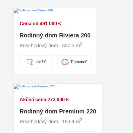
Cena od 491 000 €
Rodinný dom Riviera 200
2
Poschodový dom | 327.3 m
Uložiť
Porovnať
Akčná cena 273 000 €
Rodinný dom Premium 220
2
Poschodový dom | 183.4 m