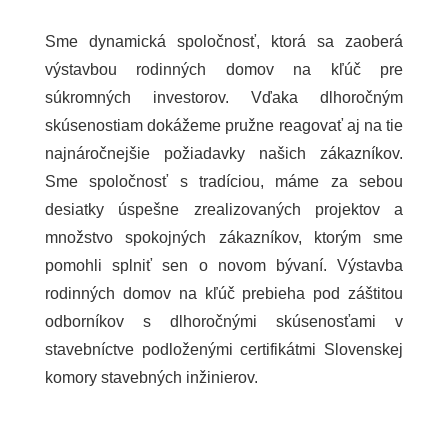
Sme dynamická spoločnosť, ktorá sa zaoberá
výstavbou rodinných domov na kľúč pre
súkromných investorov. Vďaka dlhoročným
skúsenostiam dokážeme pružne reagovať aj na tie
najnáročnejšie požiadavky našich zákazníkov.
Sme spoločnosť s tradíciou, máme za sebou
desiatky úspešne zrealizovaných projektov a
množstvo spokojných zákazníkov, ktorým sme
pomohli splniť sen o novom bývaní. Výstavba
rodinných domov na kľúč prebieha pod záštitou
odborníkov s dlhoročnými skúsenosťami v
stavebníctve podloženými certifikátmi Slovenskej
komory stavebných inžinierov.