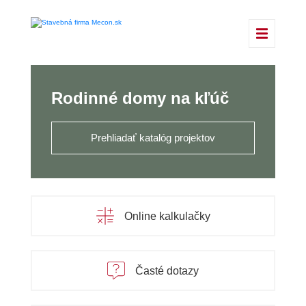
Rodinné domy na kľúč
Prehliadať katalóg projektov
Online kalkulačky
Časté dotazy