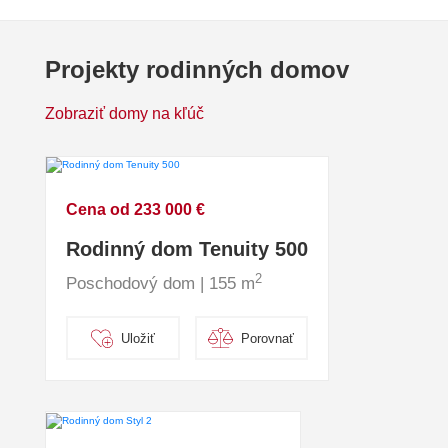
Projekty rodinných domov
Zobraziť domy na kľúč
Cena od 233 000 €
Rodinný dom Tenuity 500
2
Poschodový dom | 155 m
Uložiť
Porovnať