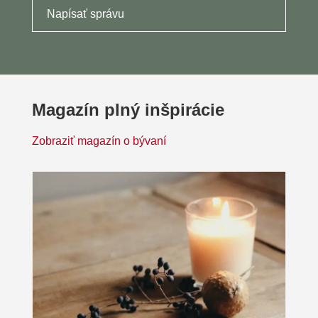
Napísať správu
Magazín plný inšpirácie
Zobraziť magazín o bývaní