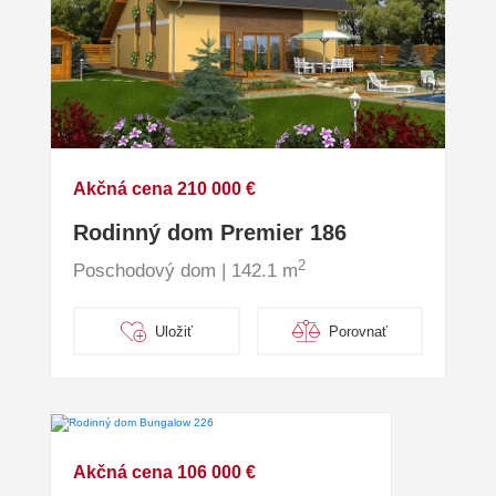
Akčná cena 210 000 €
Rodinný dom Premier 186
2
Poschodový dom | 142.1 m
Uložiť
Porovnať
Akčná cena 106 000 €