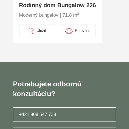
Rodinný dom Bungalow 226
2
Moderný bungalov | 71.8 m
Uložiť
Porovnať
Potrebujete odbornú
konzultáciu?
+421 908 547 739