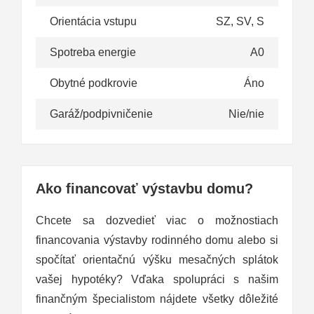
Orientácia vstupu
SZ, SV, S
Spotreba energie
A0
Obytné podkrovie
Áno
Garáž/podpivničenie
Nie/nie
Ako financovať výstavbu domu?
Chcete sa dozvedieť viac o možnostiach
financovania výstavby rodinného domu alebo si
spočítať orientačnú výšku mesačných splátok
vašej hypotéky? Vďaka spolupráci s našim
finančným špecialistom nájdete všetky dôležité