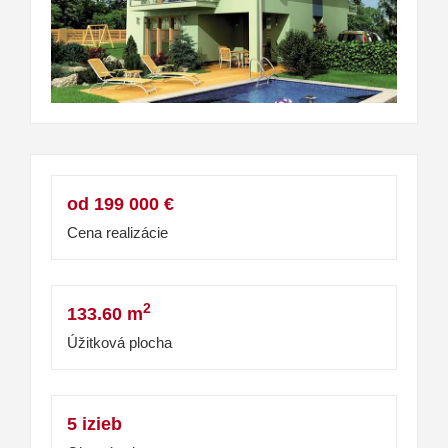
od 199 000 €
Cena realizácie
2
133.60 m
Úžitková plocha
5 izieb