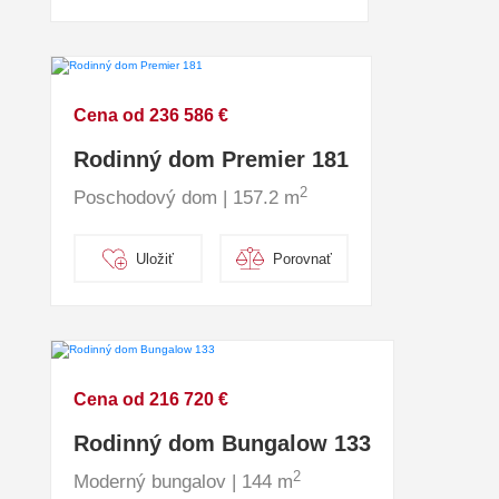
Cena od 236 586 €
Rodinný dom Premier 181
2
Poschodový dom | 157.2 m
Uložiť
Porovnať
Cena od 216 720 €
Rodinný dom Bungalow 133
2
Moderný bungalov | 144 m