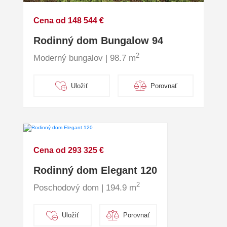
Cena od 148 544 €
Rodinný dom Bungalow 94
2
Moderný bungalov | 98.7 m
Uložiť
Porovnať
Cena od 293 325 €
Rodinný dom Elegant 120
2
Poschodový dom | 194.9 m
Uložiť
Porovnať