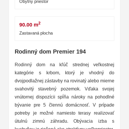
Obytný priestor
2
90.00 m
Zastavaná plocha
Rodinný dom Premier 194
Rodinný dom na kľúč strednej veľkostnej
kategórie s krbom, ktorý je vhodný do
dvojpodlažnej zástavby na rovinatý alebo mierne
svahovitý stavebný pozemok. Vďaka svojej
vnútornej dispozícii spĺňa nároky na pohodlné
bývanie pre 5 člennú domácnosť. V prípade
potreby je možné namiesto terasy realizovať
útulnú zimnú záhradu. Obývacia izba s