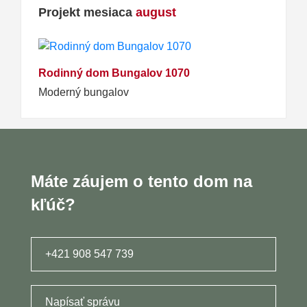
Projekt mesiaca
august
Rodinný dom Bungalov 1070
Moderný bungalov
Máte záujem o tento dom na
kľúč?
+421 908 547 739
Napísať správu