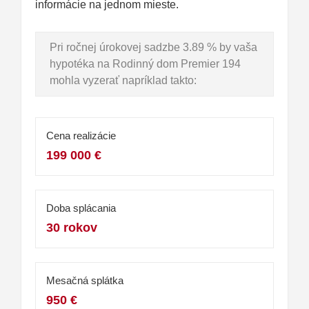
informácie na jednom mieste.
Pri ročnej úrokovej sadzbe 3.89 % by vaša
hypotéka na Rodinný dom Premier 194
mohla vyzerať napríklad takto:
Cena realizácie
199 000 €
Doba splácania
30 rokov
Mesačná splátka
950 €