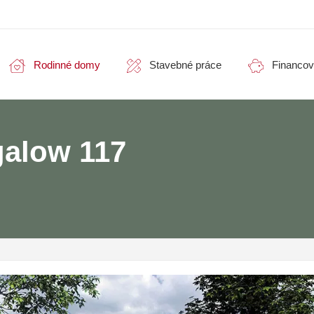
Rodinné domy
Stavebné práce
Financov
alow 117