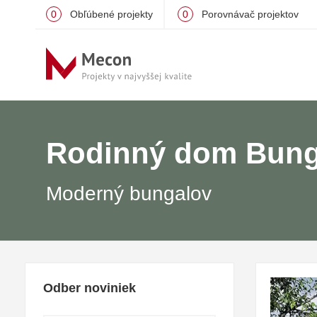
0
Obľúbené projekty
0
Porovnávač projektov
Rodinný dom Bung
Moderný bungalov
Odber noviniek