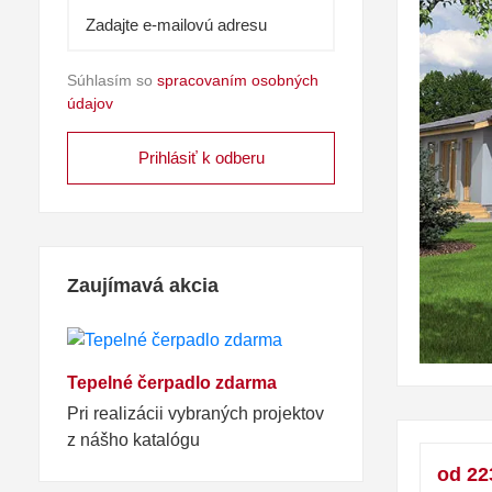
Súhlasím so
spracovaním osobných
údajov
Zaujímavá akcia
Tepelné čerpadlo zdarma
Pri realizácii vybraných projektov
z nášho katalógu
od 22