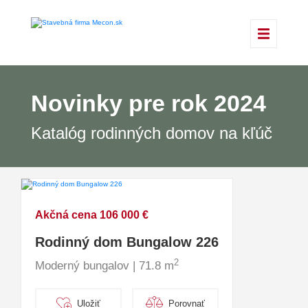
Novinky pre rok 2024
Katalóg rodinných domov na kľúč
Akčná cena 106 000 €
Rodinný dom Bungalow 226
2
Moderný bungalov | 71.8 m
Uložiť
Porovnať