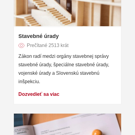
Stavebné úrady
Prečítané 2513 krát
Zákon radí medzi orgány stavebnej správy
stavebné úrady, špeciálne stavebné úrady,
vojenské úrady a Slovenskú stavebnú
inšpekciu.
Dozvedieť sa viac