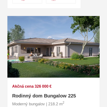
Akčná cena 326 000 €
Rodinný dom Bungalow 225
2
Moderný bungalov | 218.2 m