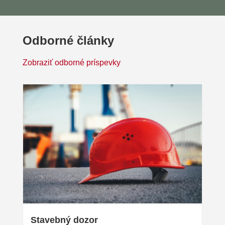
Odborné články
Zobraziť odborné príspevky
Stavebný dozor