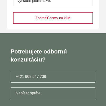
Vyhľadať podľa názvu
Potrebujete odbornú
konzultáciu?
+421 908 547 739
Napísať správu