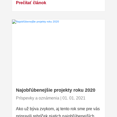
Prečítať článok
Najobľúbenejšie projekty roku 2020
Príspevky a oznámenia | 01. 01. 2021
Ako už býva zvykom, aj tento rok sme pre vás
pripravili rebríček piatich najobľúbenejších