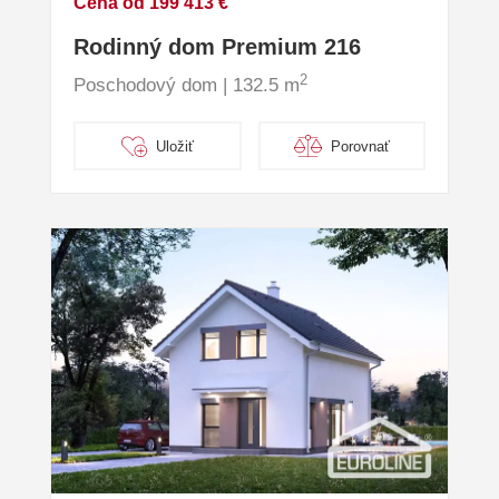
Cena od 199 413 €
Rodinný dom Premium 216
2
Poschodový dom | 132.5 m
Uložiť
Porovnať