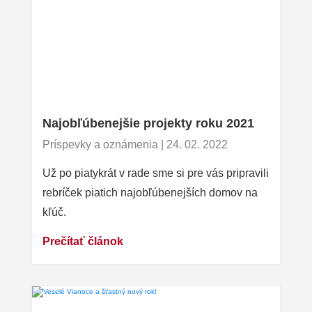
Najobľúbenejšie projekty roku 2021
Príspevky a oznámenia | 24. 02. 2022
Už po piatykrát v rade sme si pre vás pripravili
rebríček piatich najobľúbenejších domov na
kľúč.
Prečítať článok