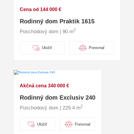
Cena od 144 000 €
Rodinný dom Praktik 1615
2
Poschodový dom | 90 m
Uložiť
Porovnať
Akčná cena 340 000 €
Rodinný dom Exclusiv 240
2
Poschodový dom | 229.4 m
Uložiť
Porovnať