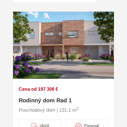
Cena od 197 306 €
Rodinný dom Rad 1
2
Poschodový dom | 131.1 m
Uložiť
Porovnať