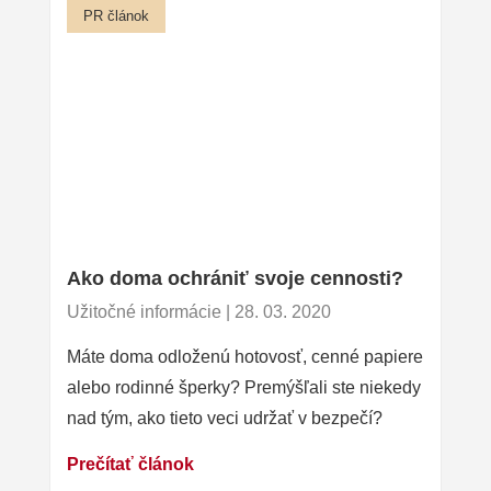
PR článok
Ako doma ochrániť svoje cennosti?
Užitočné informácie | 28. 03. 2020
Máte doma odloženú hotovosť, cenné papiere
alebo rodinné šperky? Premýšľali ste niekedy
nad tým, ako tieto veci udržať v bezpečí?
Prečítať článok