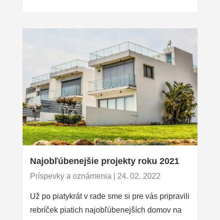
Najobľúbenejšie projekty roku 2021
Príspevky a oznámenia | 24. 02. 2022
Už po piatykrát v rade sme si pre vás pripravili
rebríček piatich najobľúbenejších domov na