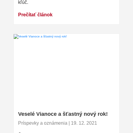
kľúč.
Prečítať článok
Veselé Vianoce a šťastný nový rok!
Príspevky a oznámenia | 19. 12. 2021