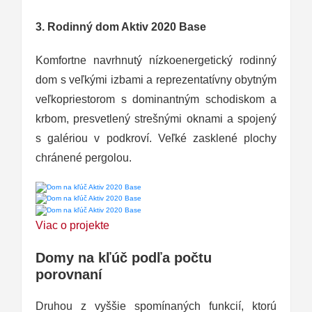
3. Rodinný dom Aktiv 2020 Base
Komfortne navrhnutý nízkoenergetický rodinný
dom s veľkými izbami a reprezentatívny obytným
veľkopriestorom s dominantným schodiskom a
krbom, presvetlený strešnými oknami a spojený
s galériou v podkroví. Veľké zasklené plochy
chránené pergolou.
Viac o projekte
Domy na kľúč podľa počtu
porovnaní
Druhou z vyššie spomínaných funkcií, ktorú