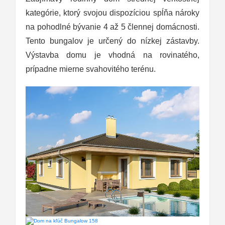
kategórie, ktorý svojou dispozíciou spĺňa nároky
na pohodlné bývanie 4 až 5 člennej domácnosti.
Tento bungalov je určený do nízkej zástavby.
Výstavba domu je vhodná na rovinatého,
prípadne mierne svahovitého terénu.