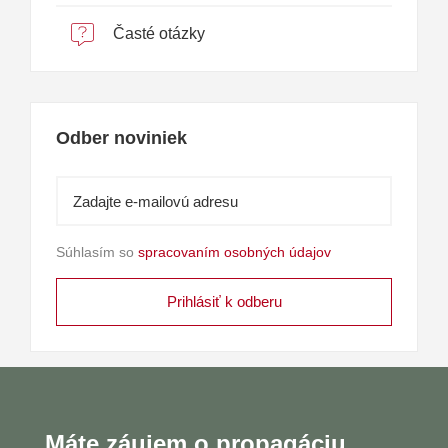
Časté otázky
Odber noviniek
Súhlasím so
spracovaním osobných údajov
Máte záujem o propagáciu