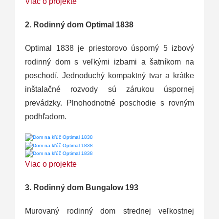
Viac o projekte
2. Rodinný dom Optimal 1838
Optimal 1838 je priestorovo úsporný 5 izbový
rodinný dom s veľkými izbami a šatníkom na
poschodí. Jednoduchý kompaktný tvar a krátke
inštalačné rozvody sú zárukou úspornej
prevádzky. Plnohodnotné poschodie s rovným
podhľadom.
Viac o projekte
3. Rodinný dom Bungalow 193
Murovaný rodinný dom strednej veľkostnej