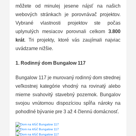
môžete od minulej jesene nájsť na našich
webových stránkach je porovnávač projektov.
Vybrané vlastnosti projektov ste počas
uplynulých mesiacov porovnali celkom
3.800
krát
. Tri projekty, ktoré vás zaujímali najviac
uvádzame nižšie.
1. Rodinný dom Bungalow 117
Bungalow 117 je murovaný rodinný dom strednej
veľkostnej kategórie vhodný na rovinatý alebo
mierne svahovitý stavebný pozemok. Bungalov
svojou vnútornou dispozíciou spĺňa nároky na
pohodlné bývanie pre 3 až 4 člennú domácnosť.