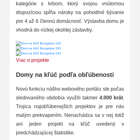
kategórie s krbom, ktorý svojou vnútornou
dispozíciou spĺňa nároky na pohodlné bývanie
pre 4 až 6 člennú domácnosť. Výstavba domu je
vhodná do nízkej okolitej zástavby.
Viac o projekte
Domy na kľúč podľa obľúbenosti
Novú funkciu nášho webového portálu ste počas
sledovaného obdobia využili takmer
4.000 krát
.
Trojica najobľúbenejších projektov je pre nás
malým prekvapením. Nenachádza sa v nej totiž
ani jeden projekt na kľúč uvedený v
predchádzajúcej štatistike.