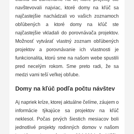
navštevovali najviac, ktoré domy na kľúč sa
najčastejšie nachádzali vo vašich zoznamoch
obľúbených a ktoré domy na kľúč ste
najčastejšie vkladali do porovnávača projektov.
Možnosť vytvárať vlastný zoznam obľúbených
projektov a porovnávanie ich vlastnosti je
funkcionalita, ktorú sme na našom webe spustili
pred necelým rokom. Sme preto radi, že sa
medzi vami teší veľkej obľube.
Domy na kľúč podľa počtu návštev
Aj napriek kríze, ktorej aktuálne čelíme, záujem o
informácie týkajúce sa projektov na kľúč
neklesol. Počas prvých šiestich mesiacov boli
jednotlivé projekty rodinných domov v našom