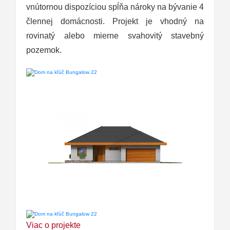
vnútornou dispozíciou spĺňa nároky na bývanie 4
člennej domácnosti. Projekt je vhodný na
rovinatý alebo mierne svahovitý stavebný
pozemok.
Viac o projekte