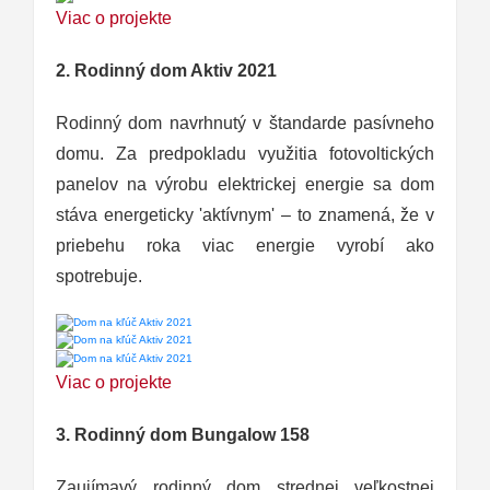
Viac o projekte
2. Rodinný dom Aktiv 2021
Rodinný dom navrhnutý v štandarde pasívneho
domu. Za predpokladu využitia fotovoltických
panelov na výrobu elektrickej energie sa dom
stáva energeticky 'aktívnym' – to znamená, že v
priebehu roka viac energie vyrobí ako
spotrebuje.
Viac o projekte
3. Rodinný dom Bungalow 158
Zaujímavý rodinný dom strednej veľkostnej