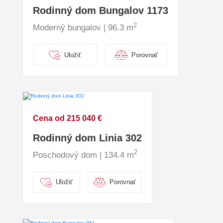
Rodinný dom Bungalov 1173
2
Moderný bungalov | 96.3 m
Uložiť
Porovnať
Cena od 215 040 €
Rodinný dom Linia 302
2
Poschodový dom | 134.4 m
Uložiť
Porovnať