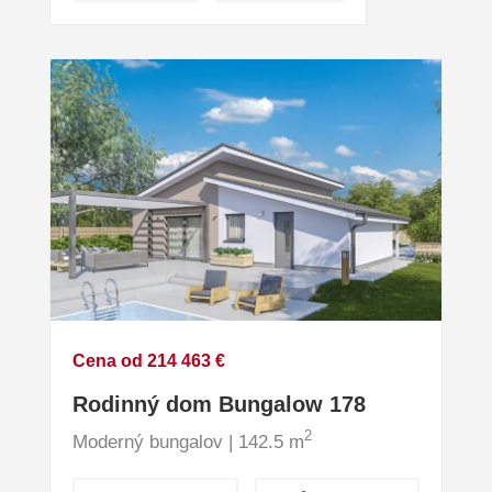
Cena od 214 463 €
Rodinný dom Bungalow 178
2
Moderný bungalov | 142.5 m