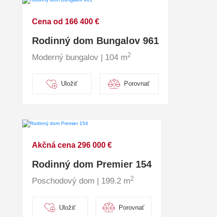
Cena od 166 400 €
Rodinný dom Bungalov 961
2
Moderný bungalov | 104 m
Uložiť
Porovnať
Akčná cena 296 000 €
Rodinný dom Premier 154
2
Poschodový dom | 199.2 m
Uložiť
Porovnať