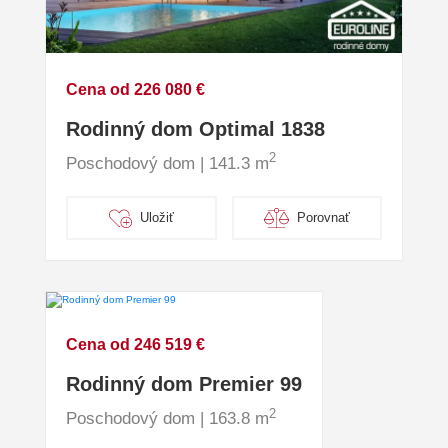
Cena od 226 080 €
Rodinný dom Optimal 1838
2
Poschodový dom | 141.3 m
Uložiť
Porovnať
Cena od 246 519 €
Rodinný dom Premier 99
2
Poschodový dom | 163.8 m