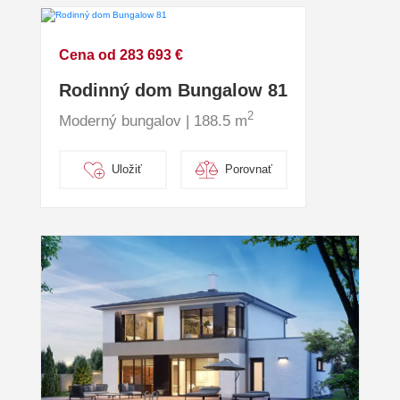
Cena od 283 693 €
Rodinný dom Bungalow 81
2
Moderný bungalov | 188.5 m
Uložiť
Porovnať