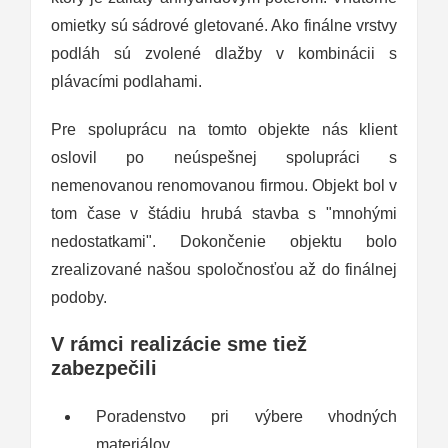
omietky sú sádrové gletované. Ako finálne vrstvy
podláh sú zvolené dlažby v kombinácii s
plávacími podlahami.
Pre spoluprácu na tomto objekte nás klient
oslovil po neúspešnej spolupráci s
nemenovanou renomovanou firmou. Objekt bol v
tom čase v štádiu hrubá stavba s "mnohými
nedostatkami". Dokončenie objektu bolo
zrealizované našou spoločnosťou až do finálnej
podoby.
V rámci realizácie sme tiež
zabezpečili
Poradenstvo pri výbere vhodných
materiálov