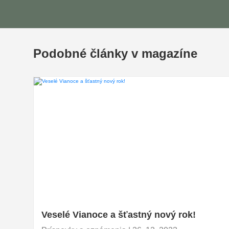
Podobné články v magazíne
Veselé Vianoce a šťastný nový rok!