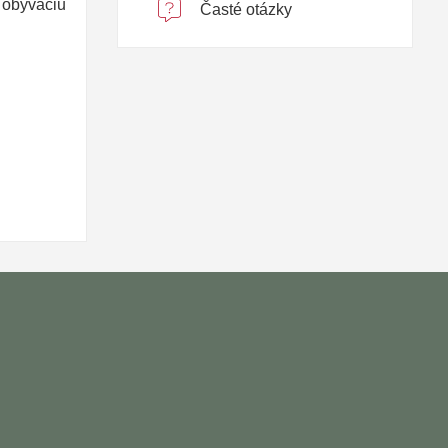
 obývaciu
Časté otázky