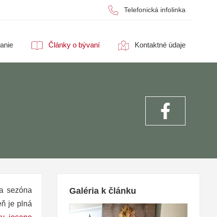
Telefonická infolinka
anie
Články o bývaní
Kontaktné údaje
za sezóna
Galéria k článku
eň je plná