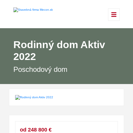
Rodinný dom Aktiv
2022
Poschodový dom
od 248 800 €