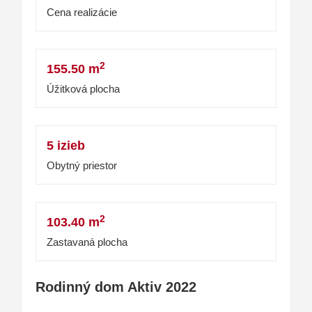
Cena realizácie
2
155.50 m
Úžitková plocha
5 izieb
Obytný priestor
2
103.40 m
Zastavaná plocha
Rodinný dom Aktiv 2022