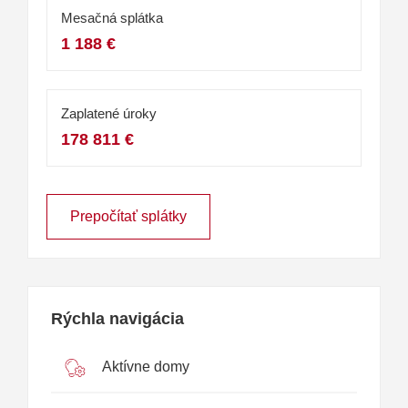
Mesačná splátka
1 188 €
Zaplatené úroky
178 811 €
Prepočítať splátky
Rýchla navigácia
Aktívne domy