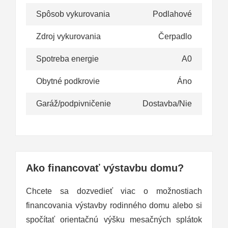
Spôsob vykurovania
Podlahové
Zdroj vykurovania
Čerpadlo
Spotreba energie
A0
Obytné podkrovie
Áno
Garáž/podpivničenie
Dostavba/Nie
Ako financovať výstavbu domu?
Chcete sa dozvedieť viac o možnostiach
financovania výstavby rodinného domu alebo si
spočítať orientačnú výšku mesačných splátok