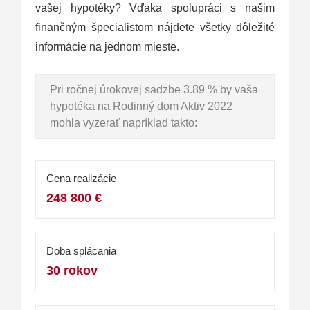
vašej hypotéky? Vďaka spolupráci s našim
finančným špecialistom nájdete všetky dôležité
informácie na jednom mieste.
Pri ročnej úrokovej sadzbe 3.89 % by vaša
hypotéka na Rodinný dom Aktiv 2022
mohla vyzerať napríklad takto:
Cena realizácie
248 800 €
Doba splácania
30 rokov