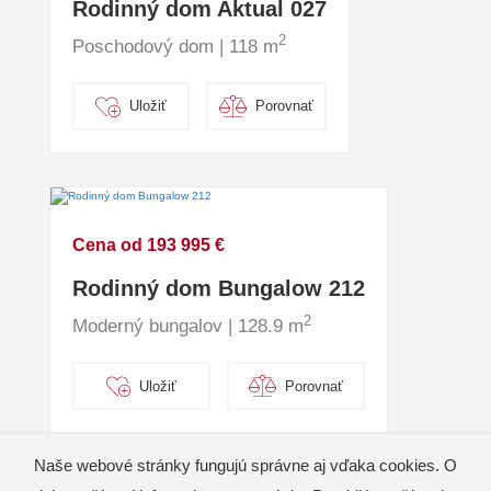
Rodinný dom Aktual 027
2
Poschodový dom | 118 m
Uložiť
Porovnať
Cena od 193 995 €
Rodinný dom Bungalow 212
2
Moderný bungalov | 128.9 m
Uložiť
Porovnať
Naše webové stránky fungujú správne aj vďaka cookies. O