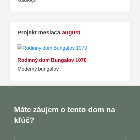
Projekt mesiaca
august
Rodinný dom Bungalov 1070
Moderný bungalov
Máte záujem o tento dom na
kľúč?