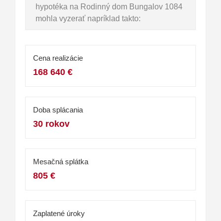
hypotéka na Rodinný dom Bungalov 1084
mohla vyzerať napríklad takto:
Cena realizácie
168 640 €
Doba splácania
30 rokov
Mesačná splátka
805 €
Zaplatené úroky