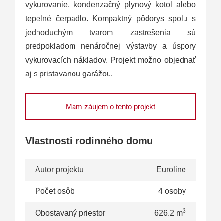
vykurovanie, kondenzačný plynový kotol alebo
tepelné čerpadlo. Kompaktný pôdorys spolu s
jednoduchým tvarom zastrešenia sú
predpokladom nenáročnej výstavby a úspory
vykurovacích nákladov. Projekt možno objednať
aj s pristavanou garážou.
Mám záujem o tento projekt
Vlastnosti rodinného domu
Autor projektu
Euroline
Počet osôb
4 osoby
3
Obostavaný priestor
626.2 m