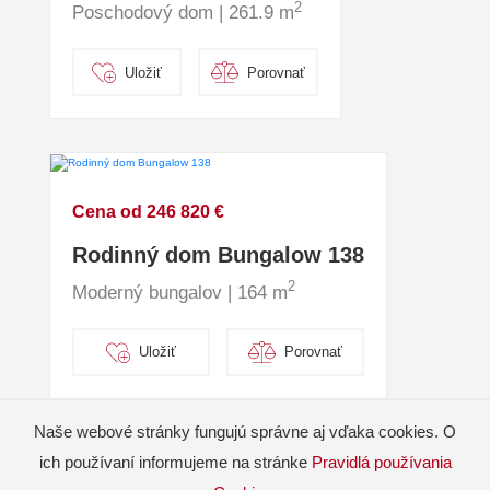
2
Poschodový dom | 261.9 m
Uložiť
Porovnať
Cena od 246 820 €
Rodinný dom Bungalow 138
2
Moderný bungalov | 164 m
Uložiť
Porovnať
Naše webové stránky fungujú správne aj vďaka cookies. O
ich používaní informujeme na stránke
Pravidlá používania