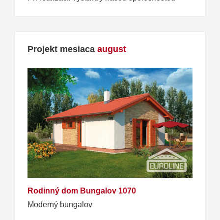
Projekt mesiaca
august
Rodinný dom Bungalov 1070
Moderný bungalov