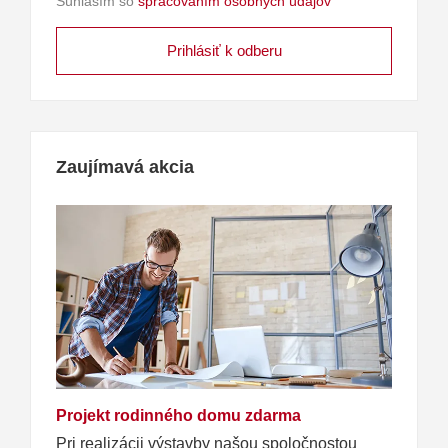
Súhlasím so
spracovaním osobných údajov
Zaujímavá akcia
Projekt rodinného domu zdarma
Pri realizácii výstavby našou spoločnostou