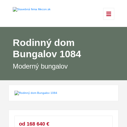
Rodinný dom
Bungalov 1084
Moderný bungalov
od 168 640 €