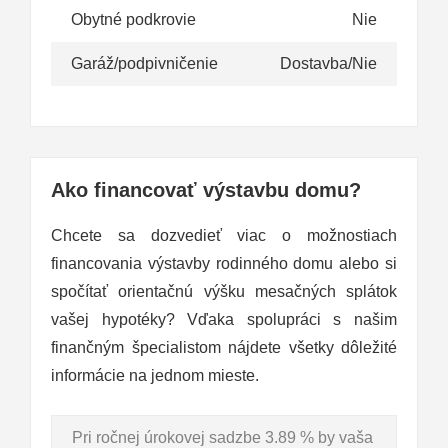
Obytné podkrovie
Nie
Garáž/podpivničenie
Dostavba/Nie
Ako financovať výstavbu domu?
Chcete sa dozvedieť viac o možnostiach
financovania výstavby rodinného domu alebo si
spočítať orientačnú výšku mesačných splátok
vašej hypotéky? Vďaka spolupráci s našim
finančným špecialistom nájdete všetky dôležité
informácie na jednom mieste.
Pri ročnej úrokovej sadzbe 3.89 % by vaša