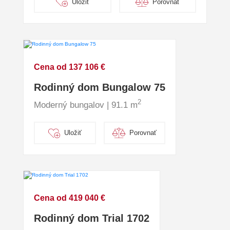
Uložiť
Porovnať
Cena od 137 106 €
Rodinný dom Bungalow 75
2
Moderný bungalov | 91.1 m
Uložiť
Porovnať
Cena od 419 040 €
Rodinný dom Trial 1702