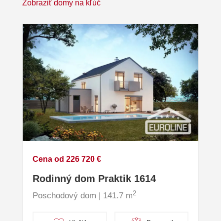
Zobraziť domy na kľúč
Cena od 226 720 €
Rodinný dom Praktik 1614
2
Poschodový dom | 141.7 m