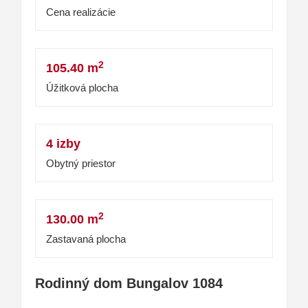
Cena realizácie
2
105.40 m
Úžitková plocha
4 izby
Obytný priestor
2
130.00 m
Zastavaná plocha
Rodinný dom Bungalov 1084