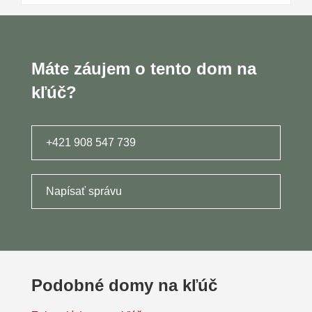
Máte záujem o tento dom na
kľúč?
+421 908 547 739
Napísať správu
Podobné domy na kľúč