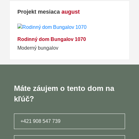
Projekt mesiaca
august
Rodinný dom Bungalov 1070
Moderný bungalov
Máte záujem o tento dom na
kľúč?
+421 908 547 739