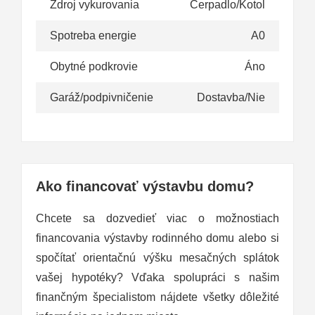
Zdroj vykurovania
Čerpadlo/Kotol
Spotreba energie
A0
Obytné podkrovie
Áno
Garáž/podpivničenie
Dostavba/Nie
Ako financovať výstavbu domu?
Chcete sa dozvedieť viac o možnostiach
financovania výstavby rodinného domu alebo si
spočítať orientačnú výšku mesačných splátok
vašej hypotéky? Vďaka spolupráci s našim
finančným špecialistom nájdete všetky dôležité