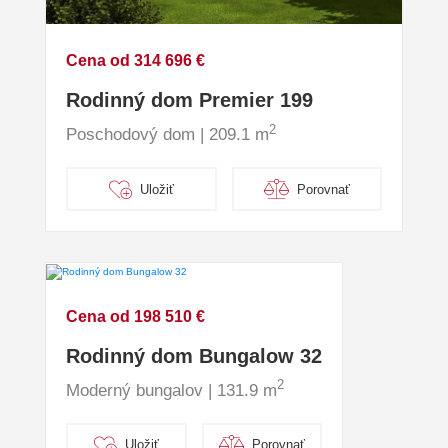
Cena od 314 696 €
Rodinný dom Premier 199
2
Poschodový dom | 209.1 m
Uložiť
Porovnať
Cena od 198 510 €
Rodinný dom Bungalow 32
2
Moderný bungalov | 131.9 m
Uložiť
Porovnať