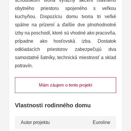
schodiskom tvoria výrazný akcent hlavného
obytného priestoru spojeného s veľkou
kuchyňou. Dispozíciu domu tvoria tri veľké
spálne na prízemí a ďalšie dve plnohodnotné
izby na poschodí, ktoré sú vhodné ako pracovňa,
prípadne ako hosťovská izba. Dostatok
odkladacích priestorov zabezpečujú dva
samostatné šatníky, technická miestnosť a sklad
potravín.
Mám záujem o tento projekt
Vlastnosti rodinného domu
Autor projektu
Euroline