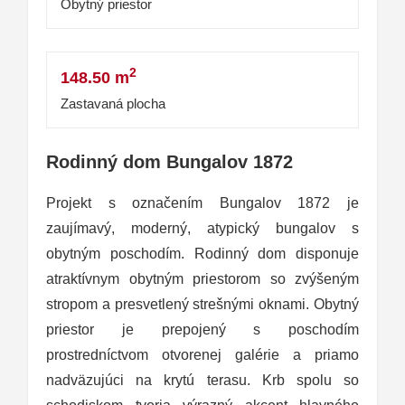
Obytný priestor
2
148.50 m
Zastavaná plocha
Rodinný dom Bungalov 1872
Projekt s označením Bungalov 1872 je
zaujímavý, moderný, atypický bungalov s
obytným poschodím. Rodinný dom disponuje
atraktívnym obytným priestorom so zvýšeným
stropom a presvetlený strešnými oknami. Obytný
priestor je prepojený s poschodím
prostredníctvom otvorenej galérie a priamo
nadväzujúci na krytú terasu. Krb spolu so