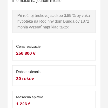
informácie na jednom mieste.
Pri ročnej úrokovej sadzbe 3.89 % by vaša
hypotéka na Rodinný dom Bungalov 1872
mohla vyzerať napríklad takto:
Cena realizácie
256 800 €
Doba splácania
30 rokov
Mesačná splátka
1 226 €