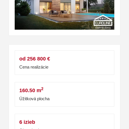
od 256 800 €
Cena realizácie
2
160.50 m
Úžitková plocha
6 izieb