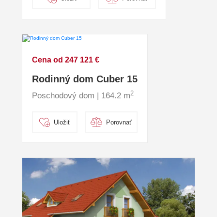
Cena od 247 121 €
Rodinný dom Cuber 15
2
Poschodový dom | 164.2 m
Uložiť
Porovnať