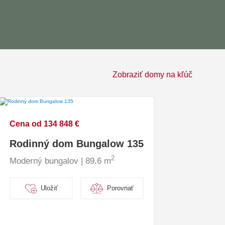
Zobraziť domy na kľúč
Cena od 134 848 €
Rodinný dom Bungalow 135
2
Moderný bungalov | 89.6 m
Uložiť
Porovnať