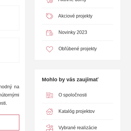
Akciové projekty
Novinky 2023
Obľúbené projekty
Mohlo by vás zaujímať
vhodný na
O spoločnosti
nútornými
sti.
Katalóg projektov
Vybrané realizácie