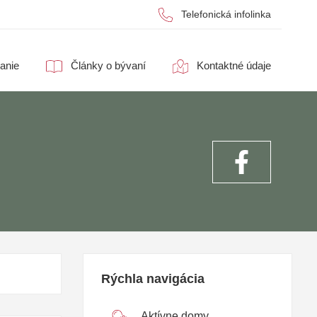
Telefonická infolinka
anie
Články o bývaní
Kontaktné údaje
Rýchla navigácia
Aktívne domy