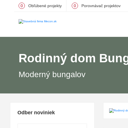
0
Obľúbené projekty
0
Porovnávač projektov
Rodinný dom Bung
Moderný bungalov
Odber noviniek