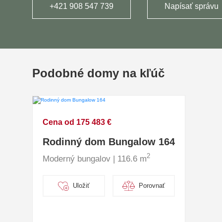
+421 908 547 739
Napísať správu
Podobné domy na kľúč
Cena od 175 483 €
Rodinný dom Bungalow 164
2
Moderný bungalov | 116.6 m
Uložiť
Porovnať