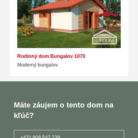
Rodinný dom Bungalov 1070
Moderný bungalov
Máte záujem o tento dom na
kľúč?
+421 908 547 739