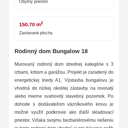
Obytný priestor
2
150.70 m
Zastavaná plocha
Rodinný dom Bungalow 18
Murovaný rodinný dom strednej kategórie s 3
izbami, krbom a garážou. Projekt je zaradený do
energetickej triedy A1. Výstavba bungalovu je
vhodná do nízkej okolitej zástavby na rovinatý
alebo mierne svahovitý stavebný pozemok. Po
dohode s dodávateľom väzníkového krovu je
možné využiť podkrovie ako ďalší skladovací
priestor. Vďaka svojmu bezbariérovému riešeniu