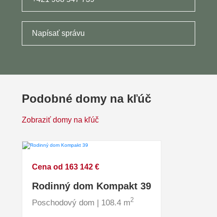
Napísať správu
Podobné domy na kľúč
Zobraziť domy na kľúč
Cena od 163 142 €
Rodinný dom Kompakt 39
2
Poschodový dom | 108.4 m