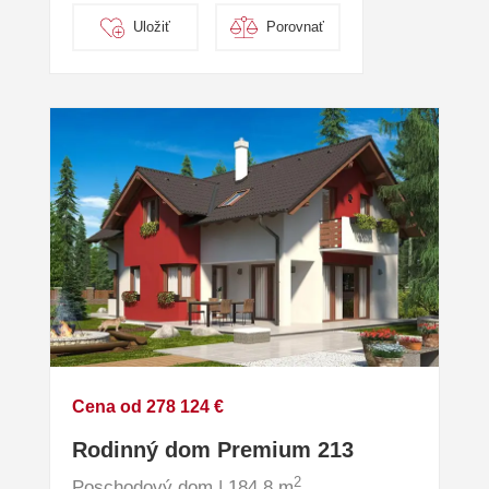
Uložiť
Porovnať
Cena od 278 124 €
Rodinný dom Premium 213
2
Poschodový dom | 184.8 m