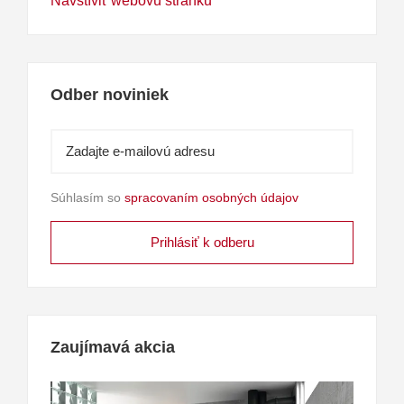
Navštíviť webovú stránku
Odber noviniek
Súhlasím so
spracovaním osobných údajov
Zaujímavá akcia