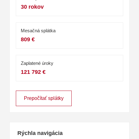
30 rokov
Mesačná splátka
809 €
Zaplatené úroky
121 792 €
Prepočítať splátky
Rýchla navigácia