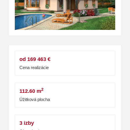
od 169 463 €
Cena realizácie
2
112.60 m
Úžitková plocha
3 izby