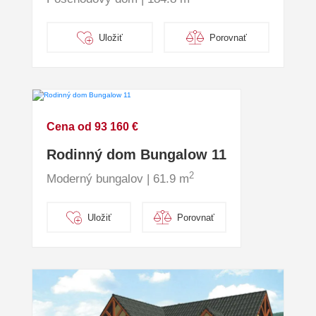
Uložiť
Porovnať
Cena od 93 160 €
Rodinný dom Bungalow 11
2
Moderný bungalov | 61.9 m
Uložiť
Porovnať