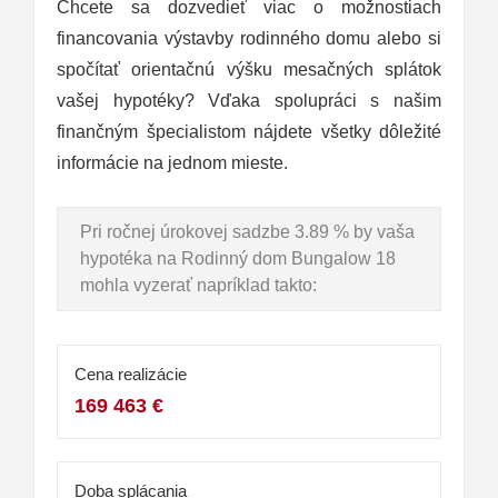
Chcete sa dozvedieť viac o možnostiach
financovania výstavby rodinného domu alebo si
spočítať orientačnú výšku mesačných splátok
vašej hypotéky? Vďaka spolupráci s našim
finančným špecialistom nájdete všetky dôležité
informácie na jednom mieste.
Pri ročnej úrokovej sadzbe 3.89 % by vaša
hypotéka na Rodinný dom Bungalow 18
mohla vyzerať napríklad takto:
Cena realizácie
169 463 €
Doba splácania