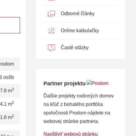
Odborné články
Online kalkulačky
Časté otázky
rodom
6 osôb
Partner projektu
3
7.8 m
Ďalšie projekty rodinných domov
2
4.1 m
na kľúč z bohatého portfólia
spoločnosti Prodom nájdete na
2
1.6 m
webovej stránke partnera.
Navštíviť webovú stránku