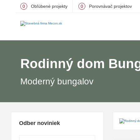
0
Obľúbené projekty
0
Porovnávač projektov
Rodinný dom Bung
Moderný bungalov
Odber noviniek