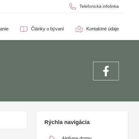
Telefonická infolinka
anie
Články o bývaní
Kontaktné údaje
Rýchla navigácia
Aktívne domy