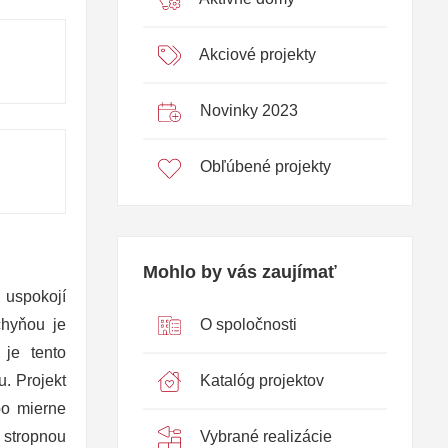
Akciové projekty
Novinky 2023
Obľúbené projekty
Mohlo by vás zaujímať
 uspokojí
O spoločnosti
chyňou je
 je tento
Katalóg projektov
. Projekt
bo mierne
Vybrané realizácie
 stropnou