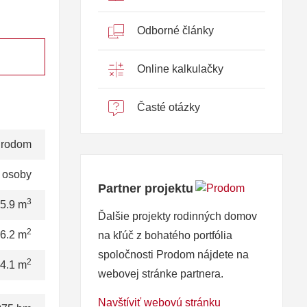
Odborné články
Online kalkulačky
Časté otázky
rodom
 osoby
Partner projektu
3
5.9 m
Ďalšie projekty rodinných domov
2
6.2 m
na kľúč z bohatého portfólia
spoločnosti Prodom nájdete na
2
4.1 m
webovej stránke partnera.
Navštíviť webovú stránku