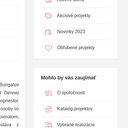
Akciové projekty
Novinky 2023
Obľúbené projekty
Mohlo by vás zaujímať
 Bungalov
O spoločnosti
4 člennej
priestor.
Katalóg projektov
 osoby so
ovinatom,
Vybrané realizácie
stáva z