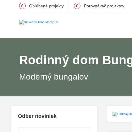
0
Obľúbené projekty
0
Porovnávač projektov
Rodinný dom Bung
Moderný bungalov
Odber noviniek