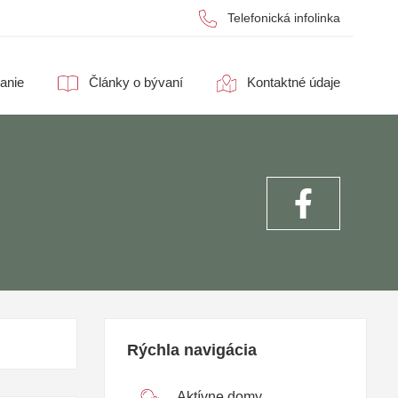
Telefonická infolinka
anie
Články o bývaní
Kontaktné údaje
Rýchla navigácia
Aktívne domy