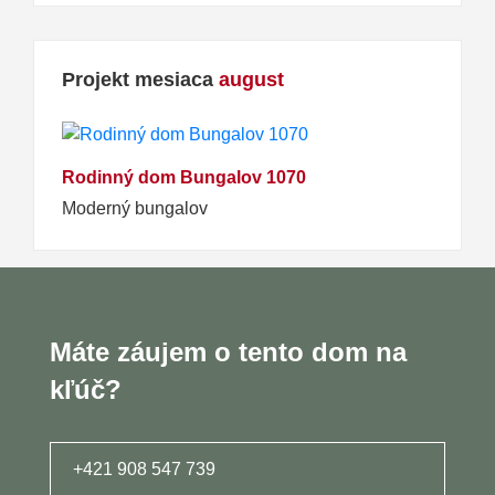
Projekt mesiaca
august
Rodinný dom Bungalov 1070
Moderný bungalov
Máte záujem o tento dom na
kľúč?
+421 908 547 739