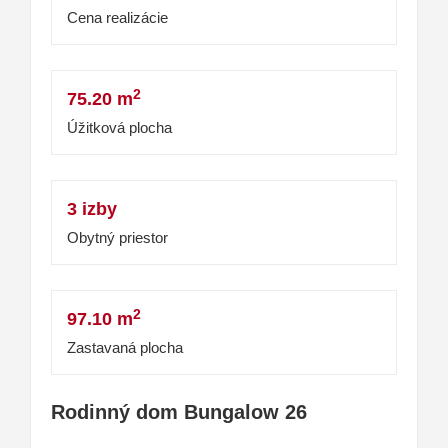
Cena realizácie
2
75.20 m
Úžitková plocha
3 izby
Obytný priestor
2
97.10 m
Zastavaná plocha
Rodinný dom Bungalow 26