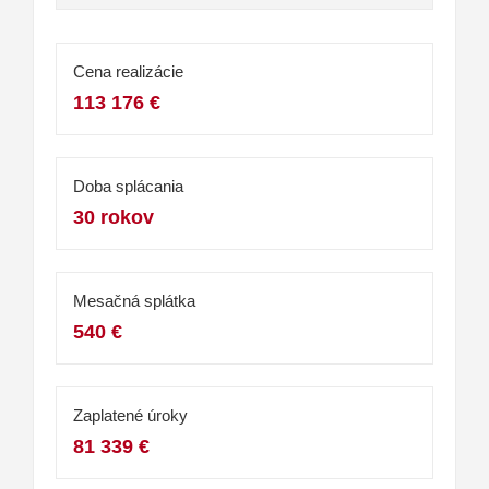
Cena realizácie
113 176 €
Doba splácania
30 rokov
Mesačná splátka
540 €
Zaplatené úroky
81 339 €