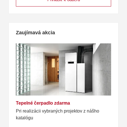
Zaujímavá akcia
Tepelné čerpadlo zdarma
Pri realizácii vybraných projektov z nášho
katalógu