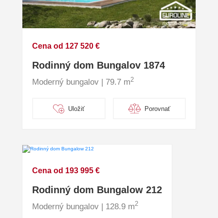
Cena od 127 520 €
Rodinný dom Bungalov 1874
2
Moderný bungalov | 79.7 m
Uložiť
Porovnať
Cena od 193 995 €
Rodinný dom Bungalow 212
2
Moderný bungalov | 128.9 m