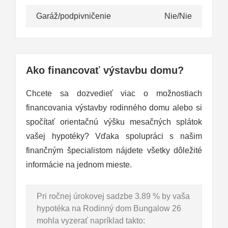
Garáž/podpivničenie
Nie/Nie
Ako financovať výstavbu domu?
Chcete sa dozvedieť viac o možnostiach
financovania výstavby rodinného domu alebo si
spočítať orientačnú výšku mesačných splátok
vašej hypotéky? Vďaka spolupráci s našim
finančným špecialistom nájdete všetky dôležité
informácie na jednom mieste.
Pri ročnej úrokovej sadzbe 3.89 % by vaša
hypotéka na Rodinný dom Bungalow 26
mohla vyzerať napríklad takto: