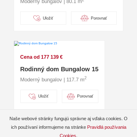
Moderný bungalov | 80.1 m
Uložiť
Porovnať
Cena od 177 139 €
Rodinný dom Bungalow 15
2
Moderný bungalov | 117.7 m
Uložiť
Porovnať
Naše webové stránky fungujú správne aj vďaka cookies. O
ich používaní informujeme na stránke
Pravidlá používania
Cookies
.