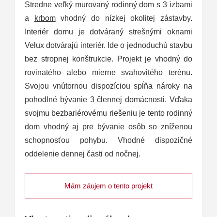
Stredne veľký murovaný rodinný dom s 3 izbami
a
krbom
vhodný do nízkej okolitej zástavby.
Interiér domu je dotváraný strešnými oknami
Velux dotvárajú interiér. Ide o jednoduchú stavbu
bez stropnej konštrukcie. Projekt je vhodný do
rovinatého alebo mierne svahovitého terénu.
Svojou vnútornou dispozíciou spĺňa nároky na
pohodlné bývanie 3 člennej domácnosti. Vďaka
svojmu bezbariérovému riešeniu je tento rodinný
dom vhodný aj pre bývanie osôb so zníženou
schopnosťou pohybu. Vhodné dispozičné
oddelenie dennej časti od nočnej.
Mám záujem o tento projekt