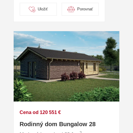
Uložiť
Porovnať
Cena od 120 551 €
Rodinný dom Bungalow 28
2