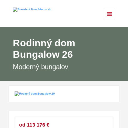
Rodinný dom
Bungalow 26
Moderný bungalov
od 113 176 €