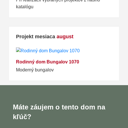
katalógu
Projekt mesiaca
august
Rodinný dom Bungalov 1070
Moderný bungalov
Máte záujem o tento dom na
kľúč?