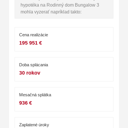
hypotéka na Rodinný dom Bungalow 3
mohla vyzerať napríklad takto:
Cena realizácie
195 951 €
Doba splácania
30 rokov
Mesačná splátka
936 €
Zaplatené úroky