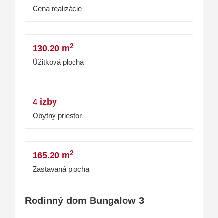
Cena realizácie
2
130.20 m
Úžitková plocha
4 izby
Obytný priestor
2
165.20 m
Zastavaná plocha
Rodinný dom Bungalow 3