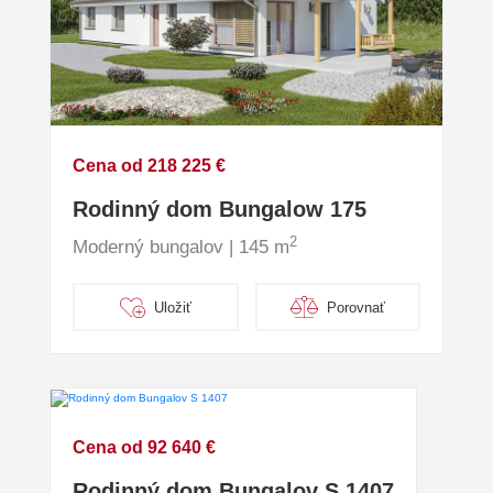
Cena od 218 225 €
Rodinný dom Bungalow 175
2
Moderný bungalov | 145 m
Uložiť
Porovnať
Cena od 92 640 €
Rodinný dom Bungalov S 1407