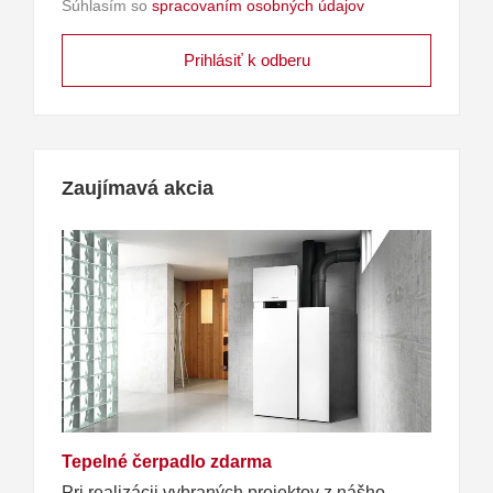
Súhlasím so
spracovaním osobných údajov
Zaujímavá akcia
Tepelné čerpadlo zdarma
Pri realizácii vybraných projektov z nášho