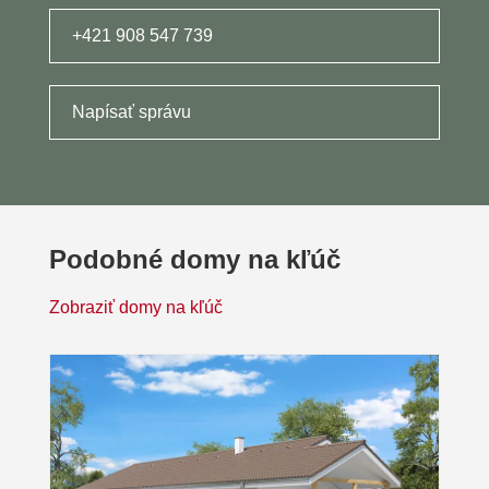
+421 908 547 739
Napísať správu
Podobné domy na kľúč
Zobraziť domy na kľúč