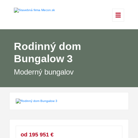
Rodinný dom
Bungalow 3
Moderný bungalov
od 195 951 €