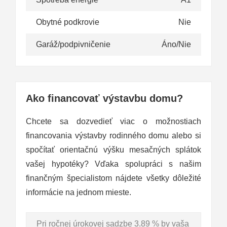
Obytné podkrovie
Nie
Garáž/podpivničenie
Áno/Nie
Ako financovať výstavbu domu?
Chcete sa dozvedieť viac o možnostiach
financovania výstavby rodinného domu alebo si
spočítať orientačnú výšku mesačných splátok
vašej hypotéky? Vďaka spolupráci s našim
finančným špecialistom nájdete všetky dôležité
informácie na jednom mieste.
Pri ročnej úrokovej sadzbe 3.89 % by vaša