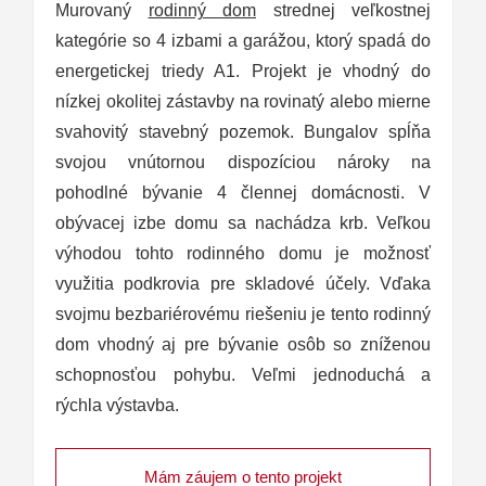
Murovaný
rodinný dom
strednej veľkostnej
kategórie so 4 izbami a garážou, ktorý spadá do
energetickej triedy A1. Projekt je vhodný do
nízkej okolitej zástavby na rovinatý alebo mierne
svahovitý stavebný pozemok. Bungalov spĺňa
svojou vnútornou dispozíciou nároky na
pohodlné bývanie 4 člennej domácnosti. V
obývacej izbe domu sa nachádza krb. Veľkou
výhodou tohto rodinného domu je možnosť
využitia podkrovia pre skladové účely. Vďaka
svojmu bezbariérovému riešeniu je tento rodinný
dom vhodný aj pre bývanie osôb so zníženou
schopnosťou pohybu. Veľmi jednoduchá a
rýchla výstavba.
Mám záujem o tento projekt