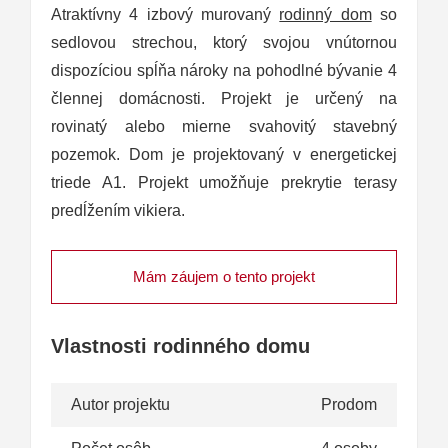
Atraktívny 4 izbový murovaný
rodinný dom
so
sedlovou strechou, ktorý svojou vnútornou
dispozíciou spĺňa nároky na pohodlné bývanie 4
člennej domácnosti. Projekt je určený na
rovinatý alebo mierne svahovitý stavebný
pozemok. Dom je projektovaný v energetickej
triede A1. Projekt umožňuje prekrytie terasy
predĺžením vikiera.
Mám záujem o tento projekt
Vlastnosti rodinného domu
Autor projektu
Prodom