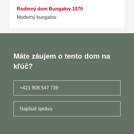
Rodinný dom Bungalov 1070
Moderný bungalov
Máte záujem o tento dom na
kľúč?
+421 908 547 739
Napísať správu