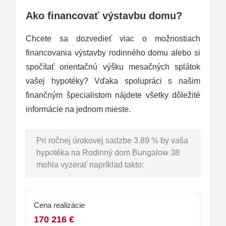
Ako financovať výstavbu domu?
Chcete sa dozvedieť viac o možnostiach
financovania výstavby rodinného domu alebo si
spočítať orientačnú výšku mesačných splátok
vašej hypotéky? Vďaka spolupráci s našim
finančným špecialistom nájdete všetky dôležité
informácie na jednom mieste.
Pri ročnej úrokovej sadzbe 3.89 % by vaša
hypotéka na Rodinný dom Bungalow 38
mohla vyzerať napríklad takto:
Cena realizácie
170 216 €