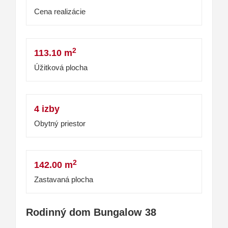
Cena realizácie
2
113.10 m
Úžitková plocha
4 izby
Obytný priestor
2
142.00 m
Zastavaná plocha
Rodinný dom Bungalow 38