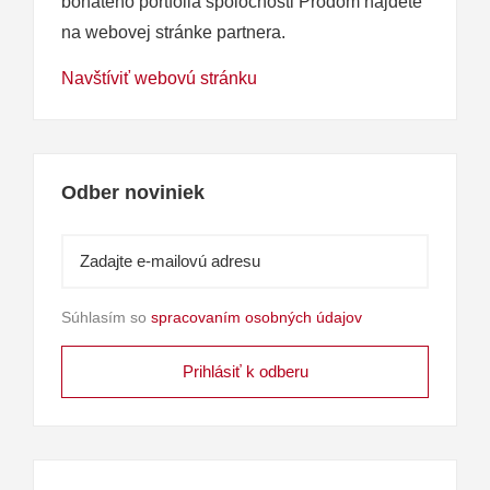
bohatého portfólia spoločnosti Prodom nájdete
na webovej stránke partnera.
Navštíviť webovú stránku
Odber noviniek
Súhlasím so
spracovaním osobných údajov