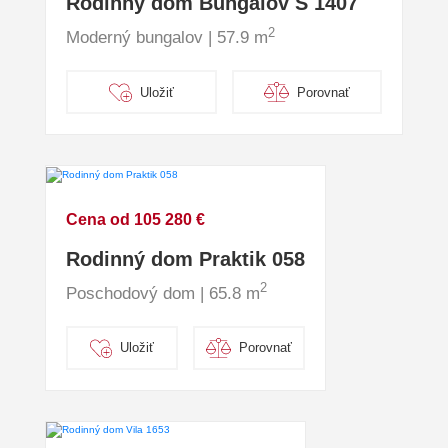
Rodinný dom Bungalov S 1407
2
Moderný bungalov | 57.9 m
Uložiť
Porovnať
Cena od 105 280 €
Rodinný dom Praktik 058
2
Poschodový dom | 65.8 m
Uložiť
Porovnať