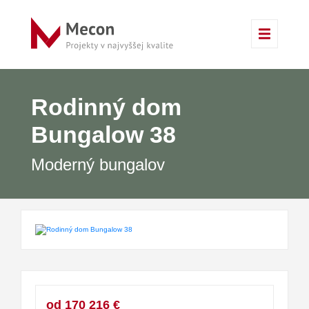
Rodinný dom
Bungalow 38
Moderný bungalov
od 170 216 €