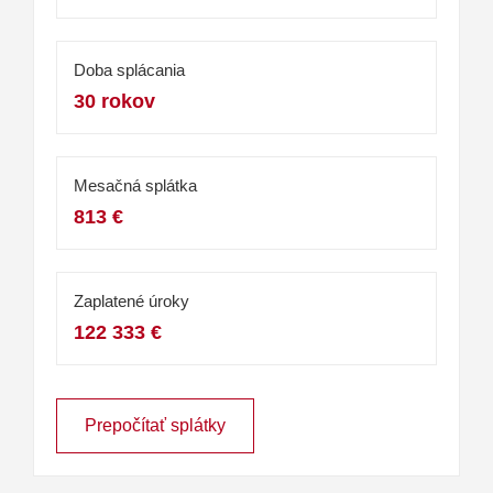
Doba splácania
30 rokov
Mesačná splátka
813 €
Zaplatené úroky
122 333 €
Prepočítať splátky