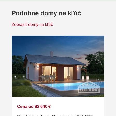
Podobné domy na kľúč
Zobraziť domy na kľúč
Cena od 92 640 €