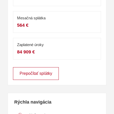
Mesačná splátka
564 €
Zaplatené úroky
84 909 €
Prepočítať splátky
Rýchla navigácia