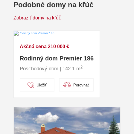
Podobné domy na kľúč
Zobraziť domy na kľúč
Akčná cena 210 000 €
Rodinný dom Premier 186
2
Poschodový dom | 142.1 m
Uložiť
Porovnať