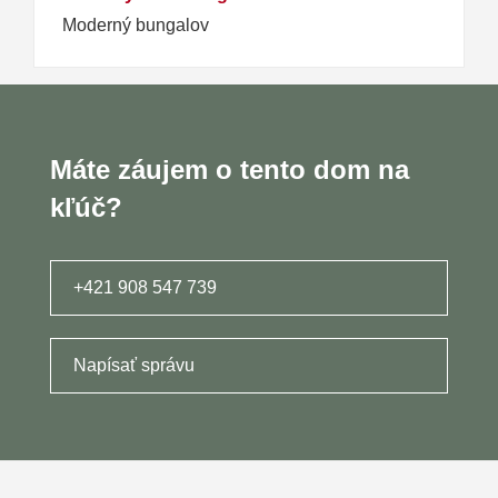
Moderný bungalov
Máte záujem o tento dom na
kľúč?
+421 908 547 739
Napísať správu