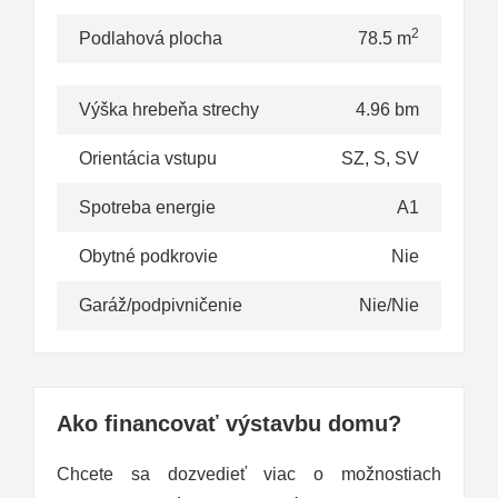
2
Podlahová plocha
78.5 m
Výška hrebeňa strechy
4.96 bm
Orientácia vstupu
SZ, S, SV
Spotreba energie
A1
Obytné podkrovie
Nie
Garáž/podpivničenie
Nie/Nie
Ako financovať výstavbu domu?
Chcete sa dozvedieť viac o možnostiach