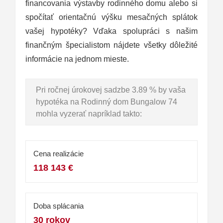
financovania výstavby rodinného domu alebo si
spočítať orientačnú výšku mesačných splátok
vašej hypotéky? Vďaka spolupráci s našim
finančným špecialistom nájdete všetky dôležité
informácie na jednom mieste.
Pri ročnej úrokovej sadzbe 3.89 % by vaša
hypotéka na Rodinný dom Bungalow 74
mohla vyzerať napríklad takto:
Cena realizácie
118 143 €
Doba splácania
30 rokov