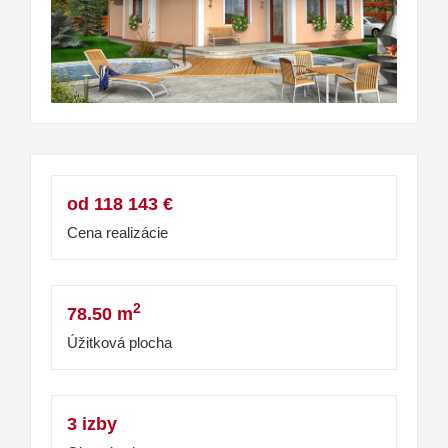
od 118 143 €
Cena realizácie
2
78.50 m
Úžitková plocha
3 izby