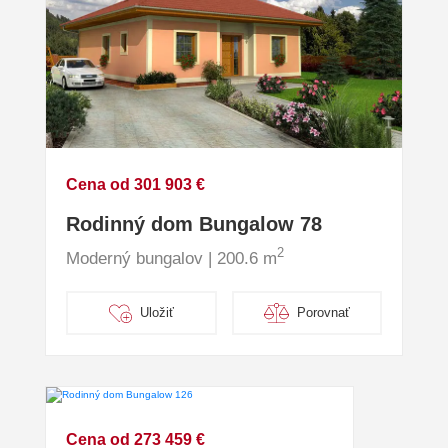
Cena od 301 903 €
Rodinný dom Bungalow 78
2
Moderný bungalov | 200.6 m
Uložiť
Porovnať
Cena od 273 459 €