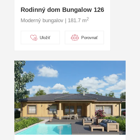
Rodinný dom Bungalow 126
2
Moderný bungalov | 181.7 m
Uložiť
Porovnať