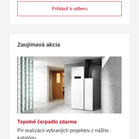
Zaujímavá akcia
Tepelné čerpadlo zdarma
Pri realizácii vybraných projektov z nášho
katalógu