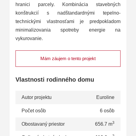
hranici parcely. Kombinácia stavebných
konštrukcií s nadštandardnými tepelno-
technickými vlastnosťami je predpokladom
minimalizovania spotreby energie na
vykurovanie.
Mám záujem o tento projekt
Vlastnosti rodinného domu
Autor projektu
Euroline
Počet osôb
6 osôb
3
Obostavaný priestor
656.7 m