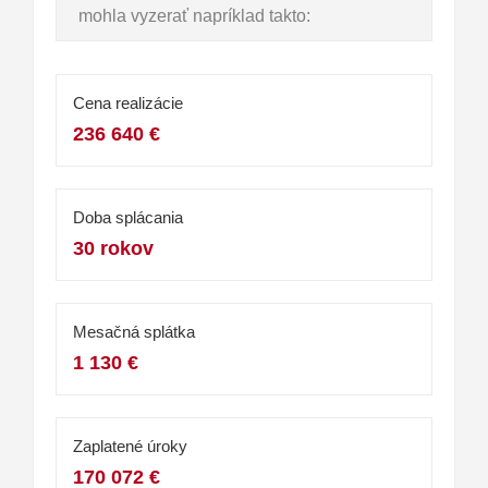
mohla vyzerať napríklad takto:
Cena realizácie
236 640 €
Doba splácania
30 rokov
Mesačná splátka
1 130 €
Zaplatené úroky
170 072 €