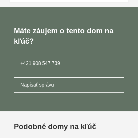
Máte záujem o tento dom na
kľúč?
+421 908 547 739
Napísať správu
Podobné domy na kľúč