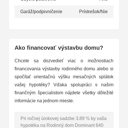
Garáž/podpivničenie
Prístrešok/Nie
Ako financovať výstavbu domu?
Chcete sa dozvedieť viac o možnostiach
financovania výstavby rodinného domu alebo si
spočítať orientačnú výšku mesačných splátok
vašej hypotéky? Vďaka spolupráci s našim
finančným špecialistom nájdete všetky dôležité
informácie na jednom mieste.
Pri ročnej úrokovej sadzbe 3.89 % by vaša
hypotéka na Rodinný dom Dominant 640