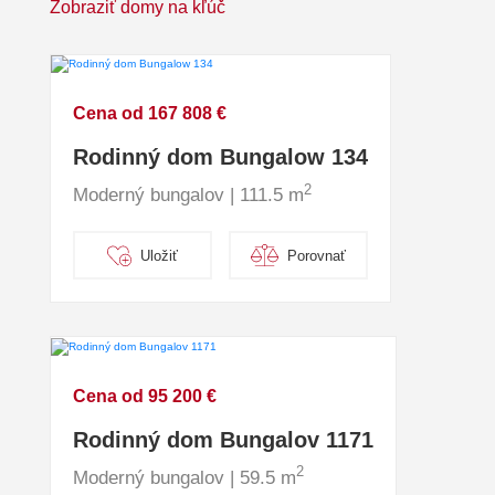
Zobraziť domy na kľúč
Cena od 167 808 €
Rodinný dom Bungalow 134
2
Moderný bungalov | 111.5 m
Uložiť
Porovnať
Cena od 95 200 €
Rodinný dom Bungalov 1171
2
Moderný bungalov | 59.5 m