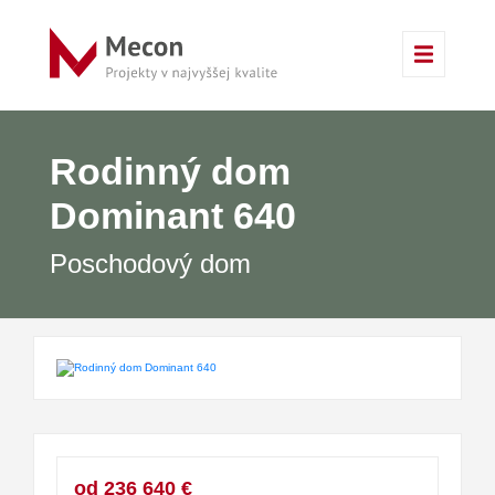
Rodinný dom
Dominant 640
Poschodový dom
od 236 640 €