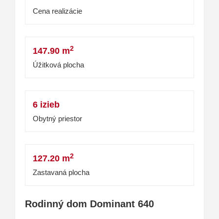
Cena realizácie
2
147.90 m
Úžitková plocha
6 izieb
Obytný priestor
2
127.20 m
Zastavaná plocha
Rodinný dom Dominant 640