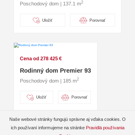
2
Poschodový dom | 137.1 m
Uložiť
Porovnať
Cena od 278 425 €
Rodinný dom Premier 93
2
Poschodový dom | 185 m
Uložiť
Porovnať
Naše webové stránky fungujú správne aj vďaka cookies. O
ich používaní informujeme na stránke
Pravidlá používania