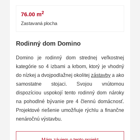
2
76.00 m
Zastavaná plocha
Rodinný dom Domino
Domino je rodinný dom strednej veľkostnej
kategórie so 4 izbami a krbom, ktorý je vhodný
do nízkej a dvojpodlažnej okolitej
zástavby
a ako
samostatne stojaci. Svojou vnútornou
dispozíciou uspokojí tento rodinný dom nároky
na pohodlné bývanie pre 4 člennú domácnosť.
Projektové riešenie umožňuje rýchlu a finančne
nenáročnú výstavbu.
Mám záujem o tento projekt