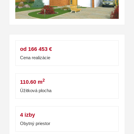
od 166 453 €
Cena realizácie
2
110.60 m
Úžitková plocha
4 izby
Obytný priestor