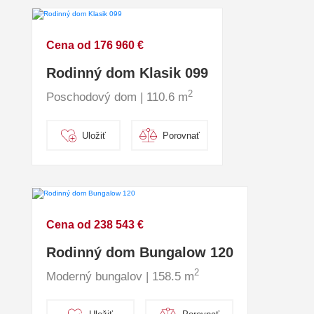
Cena od 176 960 €
Rodinný dom Klasik 099
2
Poschodový dom | 110.6 m
Uložiť
Porovnať
Cena od 238 543 €
Rodinný dom Bungalow 120
2
Moderný bungalov | 158.5 m