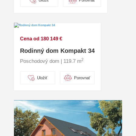
Uložiť
Porovnať
Cena od 180 149 €
Rodinný dom Kompakt 34
2
Poschodový dom | 119.7 m
Uložiť
Porovnať