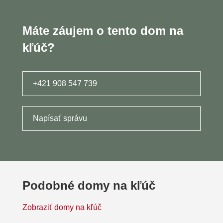
Máte záujem o tento dom na
kľúč?
+421 908 547 739
Napísať správu
Podobné domy na kľúč
Zobraziť domy na kľúč