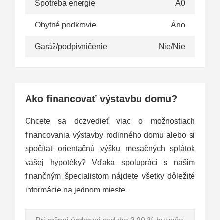
Spotreba energie
A0
Obytné podkrovie
Áno
Garáž/podpivničenie
Nie/Nie
Ako financovať výstavbu domu?
Chcete sa dozvedieť viac o možnostiach
financovania výstavby rodinného domu alebo si
spočítať orientačnú výšku mesačných splátok
vašej hypotéky? Vďaka spolupráci s našim
finančným špecialistom nájdete všetky dôležité
informácie na jednom mieste.