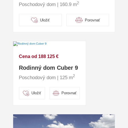
2
Poschodový dom | 160.9 m
Uložiť
Porovnať
Cena od 188 125 €
Rodinný dom Cuber 9
2
Poschodový dom | 125 m
Uložiť
Porovnať