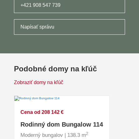
+421 908 547 739
Napísať správu
Podobné domy na kľúč
Zobraziť domy na kľúč
Cena od 208 142 €
Rodinný dom Bungalow 114
2
Moderný bungalov | 138.3 m