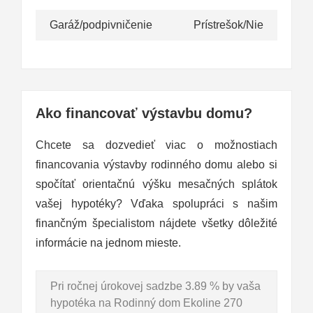
Garáž/podpivničenie
Prístrešok/Nie
Ako financovať výstavbu domu?
Chcete sa dozvedieť viac o možnostiach
financovania výstavby rodinného domu alebo si
spočítať orientačnú výšku mesačných splátok
vašej hypotéky? Vďaka spolupráci s našim
finančným špecialistom nájdete všetky dôležité
informácie na jednom mieste.
Pri ročnej úrokovej sadzbe 3.89 % by vaša
hypotéka na Rodinný dom Ekoline 270