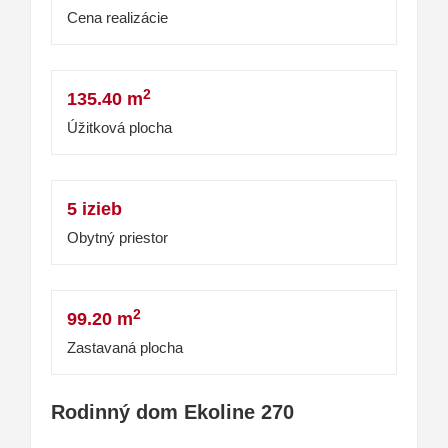
Cena realizácie
2
135.40 m
Úžitková plocha
5 izieb
Obytný priestor
2
99.20 m
Zastavaná plocha
Rodinný dom Ekoline 270