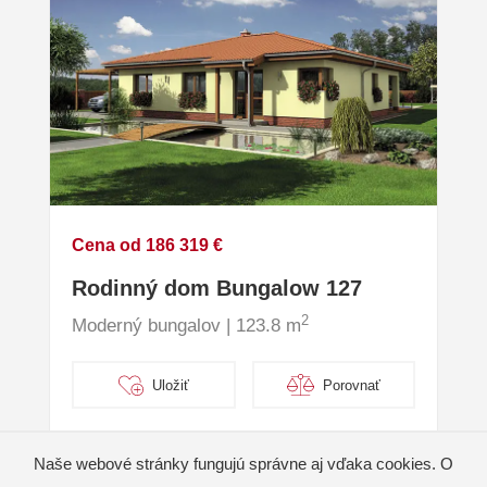
Cena od 186 319 €
Rodinný dom Bungalow 127
2
Moderný bungalov | 123.8 m
Uložiť
Porovnať
Naše webové stránky fungujú správne aj vďaka cookies. O