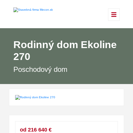
Rodinný dom Ekoline
270
Poschodový dom
od 216 640 €