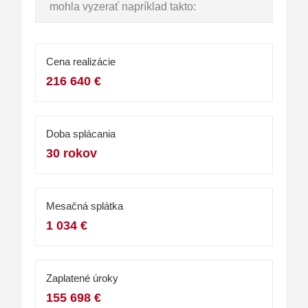
mohla vyzerať napríklad takto:
Cena realizácie
216 640 €
Doba splácania
30 rokov
Mesačná splátka
1 034 €
Zaplatené úroky
155 698 €