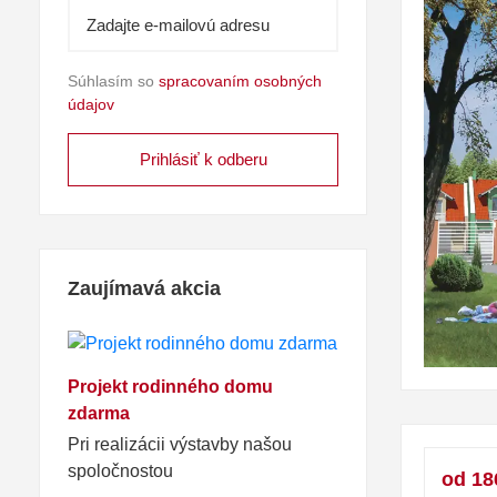
Súhlasím so
spracovaním osobných
údajov
Zaujímavá akcia
Projekt rodinného domu
zdarma
Pri realizácii výstavby našou
spoločnostou
od 18