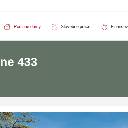
Rodinné domy
Stavebné práce
Financov
ne 433