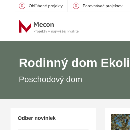
0
Obľúbené projekty
0
Porovnávač projektov
Rodinný dom Ekoli
Poschodový dom
Odber noviniek