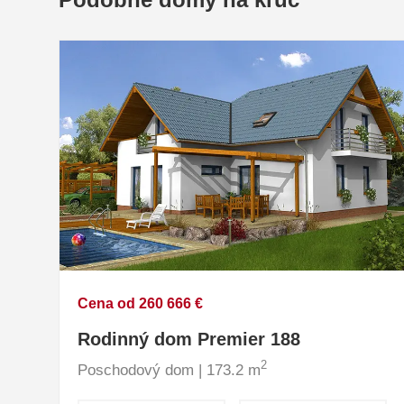
Cena od 260 666 €
Rodinný dom Premier 188
2
Poschodový dom | 173.2 m