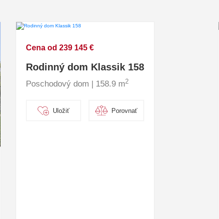
Cena od 239 145 €
Rodinný dom Klassik 158
2
Poschodový dom | 158.9 m
Uložiť
Porovnať