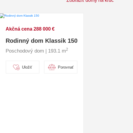
Zobraziť domy na kľúč
Akčná cena 288 000 €
Rodinný dom Klassik 150
2
Poschodový dom | 193.1 m
Uložiť
Porovnať