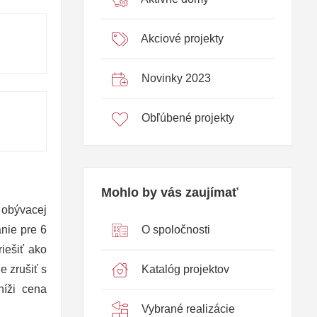
Akciové projekty
Novinky 2023
Obľúbené projekty
Mohlo by vás zaujímať
 obývacej
O spoločnosti
nie pre 6
iešiť ako
Katalóg projektov
e zrušiť s
níži cena
Vybrané realizácie