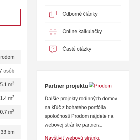
Odborné články
Online kalkulačky
Časté otázky
rodom
7 osôb
3
5.1 m
Partner projektu
2
1.4 m
Ďalšie projekty rodinných domov
na kľúč z bohatého portfólia
2
0.7 m
spoločnosti Prodom nájdete na
webovej stránke partnera.
.33 bm
Navštíviť webovú stránku