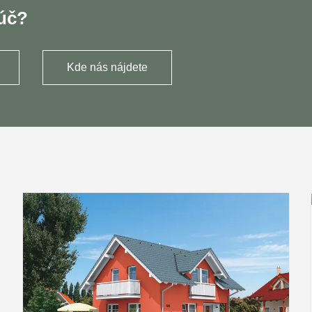
ľúč?
Kde nás nájdete