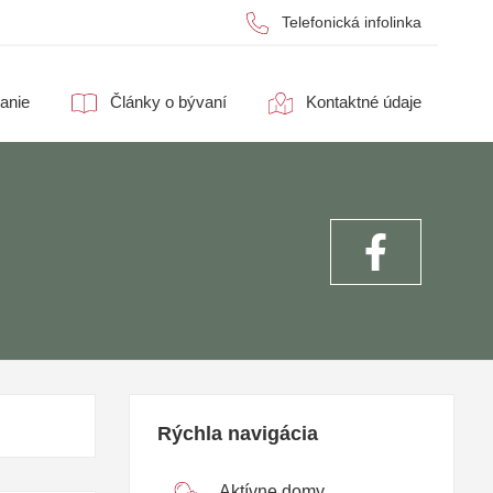
Telefonická infolinka
anie
Články o bývaní
Kontaktné údaje
Rýchla navigácia
Aktívne domy