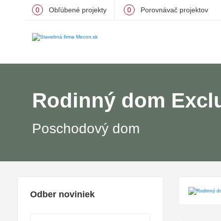
0
Obľúbené projekty
0
Porovnávač projektov
Rodinný dom Exclu
Poschodový dom
Odber noviniek