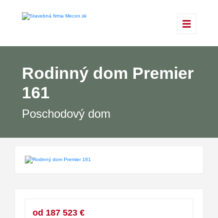
Rodinný dom Premier
161
Poschodový dom
od 187 523 €