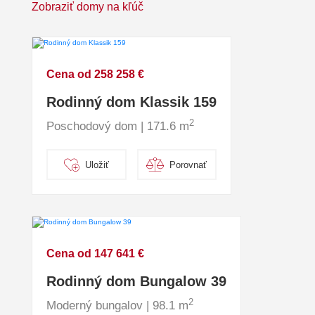
Zobraziť domy na kľúč
Cena od 258 258 €
Rodinný dom Klassik 159
2
Poschodový dom | 171.6 m
Uložiť
Porovnať
Cena od 147 641 €
Rodinný dom Bungalow 39
2
Moderný bungalov | 98.1 m