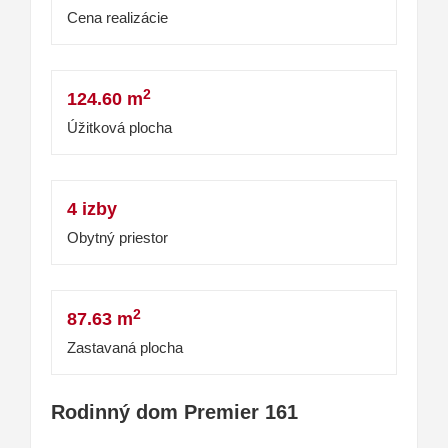
Cena realizácie
2
124.60 m
Úžitková plocha
4 izby
Obytný priestor
2
87.63 m
Zastavaná plocha
Rodinný dom Premier 161