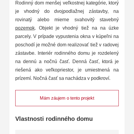
Rodinný dom menšej veľkostnej kategórie, ktorý
je vhodný do dvojpodlažnej zástavby, na
rovinatý alebo mierne svahovitý stavebný
pozemok
. Objekt je vhodný tiež na na úzke
parcely. V prípade vypustenia okna v kúpeľni na
poschodí je možné dom realizovať tiež v radovej
zástavbe. Interiér rodinného domu je rozdelený
na dennú a nočnú časť. Denná časť, ktorá je
riešená ako veľkopriestor, je umiestnená na
prízemí. Nočná časť sa nachádza v podkroví.
Mám záujem o tento projekt
Vlastnosti rodinného domu