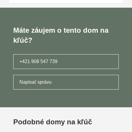
Máte záujem o tento dom na
kľúč?
+421 908 547 739
Napísať správu
Podobné domy na kľúč