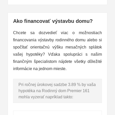
Ako financovať výstavbu domu?
Chcete sa dozvedieť viac o možnostiach
financovania výstavby rodinného domu alebo si
spočítať orientačnú výšku mesačných splátok
vašej hypotéky? Vďaka spolupráci s našim
finančným špecialistom nájdete všetky dôležité
informácie na jednom mieste.
Pri ročnej úrokovej sadzbe 3.89 % by vaša
hypotéka na Rodinný dom Premier 161
mohla vyzerať napríklad takto: