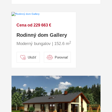
Cena od 229 663 €
Rodinný dom Gallery
2
Moderný bungalov | 152.6 m
Uložiť
Porovnať