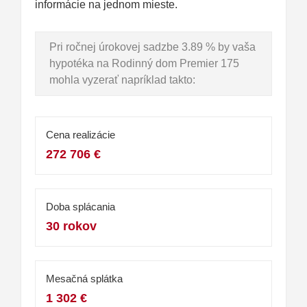
informácie na jednom mieste.
Pri ročnej úrokovej sadzbe 3.89 % by vaša
hypotéka na Rodinný dom Premier 175
mohla vyzerať napríklad takto:
Cena realizácie
272 706 €
Doba splácania
30 rokov
Mesačná splátka
1 302 €