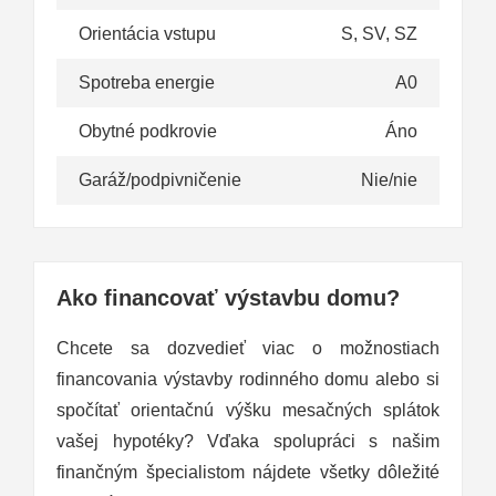
Orientácia vstupu
S, SV, SZ
Spotreba energie
A0
Obytné podkrovie
Áno
Garáž/podpivničenie
Nie/nie
Ako financovať výstavbu domu?
Chcete sa dozvedieť viac o možnostiach
financovania výstavby rodinného domu alebo si
spočítať orientačnú výšku mesačných splátok
vašej hypotéky? Vďaka spolupráci s našim
finančným špecialistom nájdete všetky dôležité