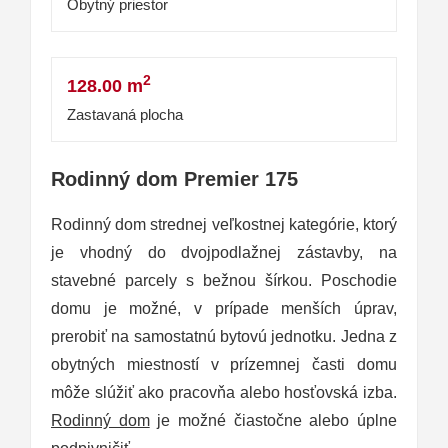
Obytný priestor
2
128.00 m
Zastavaná plocha
Rodinný dom Premier 175
Rodinný dom strednej veľkostnej kategórie, ktorý
je vhodný do dvojpodlažnej zástavby, na
stavebné parcely s bežnou šírkou. Poschodie
domu je možné, v prípade menších úprav,
prerobiť na samostatnú bytovú jednotku. Jedna z
obytných miestností v prízemnej časti domu
môže slúžiť ako pracovňa alebo hosťovská izba.
Rodinný dom
je možné čiastočne alebo úplne