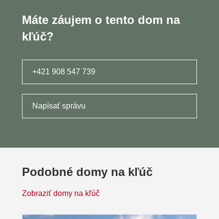
Máte záujem o tento dom na
kľúč?
+421 908 547 739
Napísať správu
Podobné domy na kľúč
Zobraziť domy na kľúč