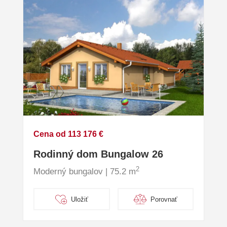
Cena od 113 176 €
Rodinný dom Bungalow 26
2
Moderný bungalov | 75.2 m
Uložiť
Porovnať