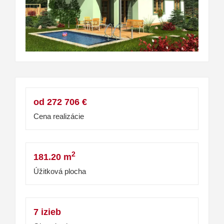
od 272 706 €
Cena realizácie
2
181.20 m
Úžitková plocha
7 izieb