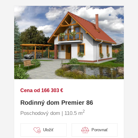
Cena od 166 303 €
Rodinný dom Premier 86
2
Poschodový dom | 110.5 m
Uložiť
Porovnať