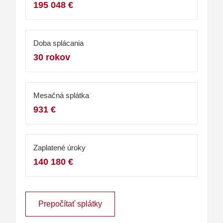
195 048 €
Doba splácania
30 rokov
Mesačná splátka
931 €
Zaplatené úroky
140 180 €
Prepočítať splátky