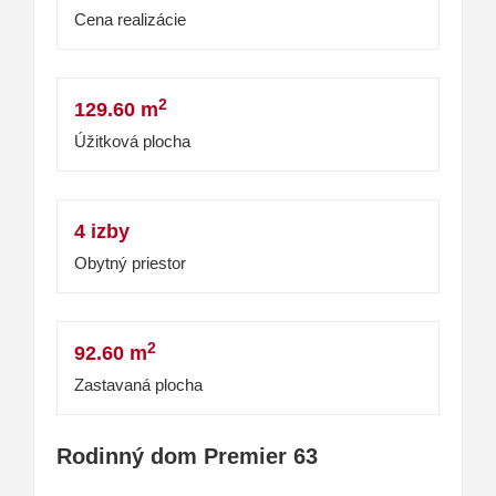
Cena realizácie
2
129.60 m
Úžitková plocha
4 izby
Obytný priestor
2
92.60 m
Zastavaná plocha
Rodinný dom Premier 63