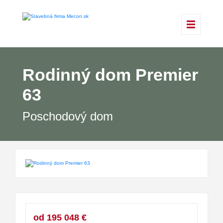
Rodinný dom Premier
63
Poschodový dom
od 195 048 €