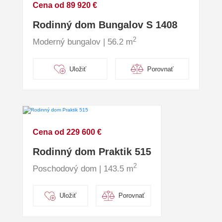
Cena od 89 920 €
Rodinný dom Bungalov S 1408
2
Moderný bungalov | 56.2 m
Uložiť
Porovnať
Cena od 229 600 €
Rodinný dom Praktik 515
2
Poschodový dom | 143.5 m
Uložiť
Porovnať