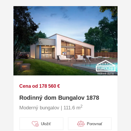
Cena od 178 560 €
Rodinný dom Bungalov 1878
2
Moderný bungalov | 111.6 m
Uložiť
Porovnať