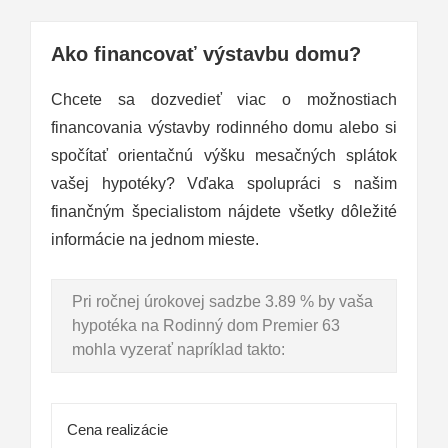
Ako financovať výstavbu domu?
Chcete sa dozvedieť viac o možnostiach
financovania výstavby rodinného domu alebo si
spočítať orientačnú výšku mesačných splátok
vašej hypotéky? Vďaka spolupráci s našim
finančným špecialistom nájdete všetky dôležité
informácie na jednom mieste.
Pri ročnej úrokovej sadzbe 3.89 % by vaša
hypotéka na Rodinný dom Premier 63
mohla vyzerať napríklad takto:
Cena realizácie