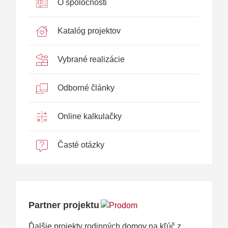
O spoločnosti
Katalóg projektov
Vybrané realizácie
Odborné články
Online kalkulačky
Časté otázky
Partner projektu
Ďalšie projekty rodinných domov na kľúč z