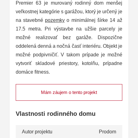
Premier 63 je murovaný rodinný dom menšej
veľkostnej kategórie s garážou, ktorý je určený je
na stavebné
pozemky
o minimálnej šírke 14 až
17.5 metra. Pri výstavbe na užšie parcely je
možné realizovať bez garáže. Dispozične
oddelená denná a nočná časť interiéru. Objekt je
možné podpivničiť. V takom prípade je možné
vytvoriť skladové priestory, kotolňu, prípadne
domáce fitness.
Mám záujem o tento projekt
Vlastnosti rodinného domu
Autor projektu
Prodom