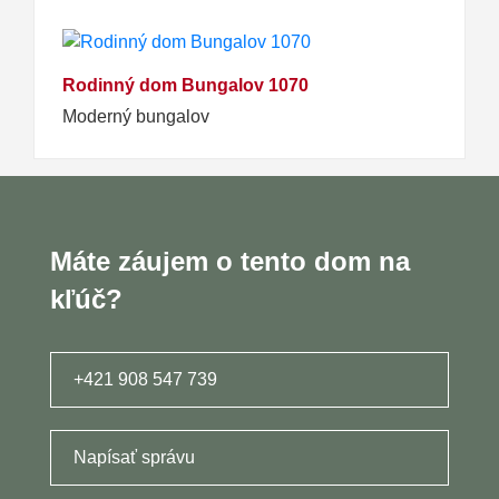
Rodinný dom Bungalov 1070
Moderný bungalov
Máte záujem o tento dom na
kľúč?
+421 908 547 739
Napísať správu