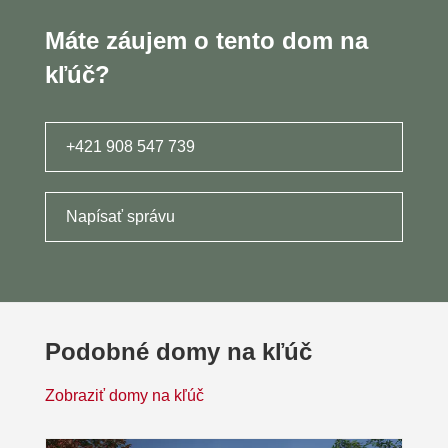
Máte záujem o tento dom na
kľúč?
+421 908 547 739
Napísať správu
Podobné domy na kľúč
Zobraziť domy na kľúč