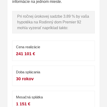
informácie na jednom mieste.
Pri ročnej úrokovej sadzbe 3.89 % by vaša
hypotéka na Rodinný dom Premier 92
mohla vyzerať napríklad takto:
Cena realizácie
241 101 €
Doba splácania
30 rokov
Mesačná splátka
1 151 €