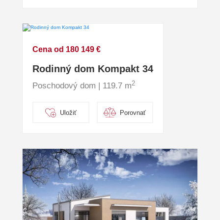
Cena od 180 149 €
Rodinný dom Kompakt 34
2
Poschodový dom | 119.7 m
Uložiť
Porovnať