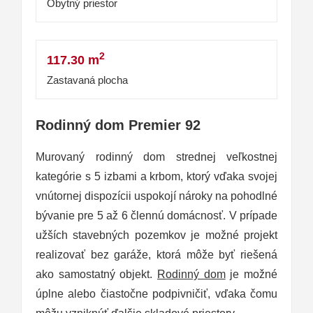
Obytný priestor
2
117.30 m
Zastavaná plocha
Rodinný dom Premier 92
Murovaný rodinný dom strednej veľkostnej
kategórie s 5 izbami a krbom, ktorý vďaka svojej
vnútornej dispozícii uspokojí nároky na pohodlné
bývanie pre 5 až 6 člennú domácnosť. V prípade
užších stavebných pozemkov je možné projekt
realizovať bez garáže, ktorá môže byť riešená
ako samostatný objekt.
Rodinný dom
je možné
úplne alebo čiastočne podpivničiť, vďaka čomu