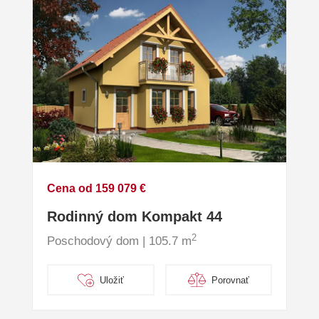
Cena od 159 079 €
Rodinný dom Kompakt 44
2
Poschodový dom | 105.7 m
Uložiť
Porovnať