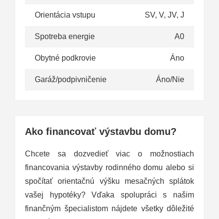
Orientácia vstupu
SV, V, JV, J
Spotreba energie
A0
Obytné podkrovie
Áno
Garáž/podpivničenie
Áno/Nie
Ako financovať výstavbu domu?
Chcete sa dozvedieť viac o možnostiach
financovania výstavby rodinného domu alebo si
spočítať orientačnú výšku mesačných splátok
vašej hypotéky? Vďaka spolupráci s našim
finančným špecialistom nájdete všetky dôležité