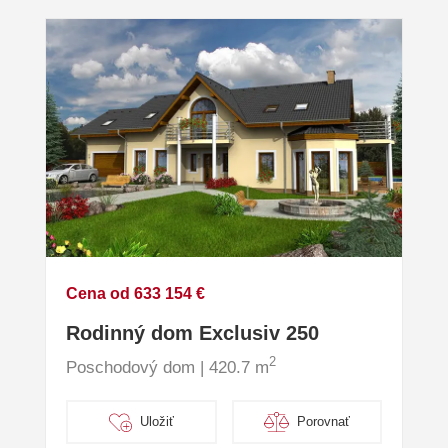
Cena od 633 154 €
Rodinný dom Exclusiv 250
2
Poschodový dom | 420.7 m
Uložiť
Porovnať