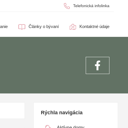
Telefonická infolinka
anie
Články o bývaní
Kontaktné údaje
Rýchla navigácia
Aktívne domy