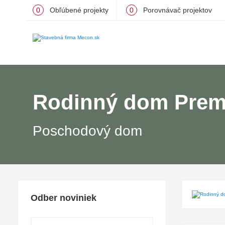
0
Obľúbené projekty
0
Porovnávač projektov
Rodinný dom Premi
Poschodový dom
Odber noviniek