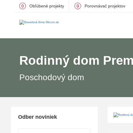
0
Obľúbené projekty
0
Porovnávač projektov
Rodinný dom Prem
Poschodový dom
Odber noviniek