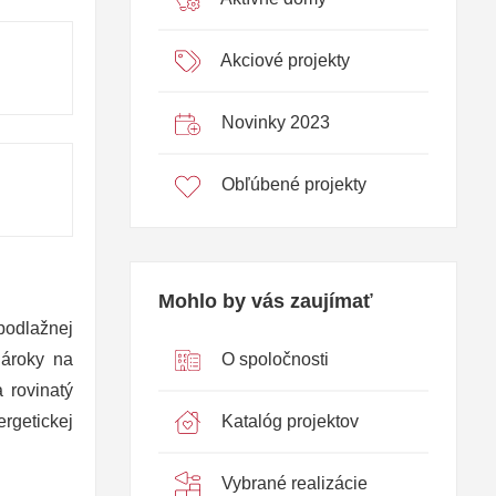
Akciové projekty
Novinky 2023
Obľúbené projekty
Mohlo by vás zaujímať
podlažnej
O spoločnosti
nároky na
 rovinatý
Katalóg projektov
rgetickej
Vybrané realizácie