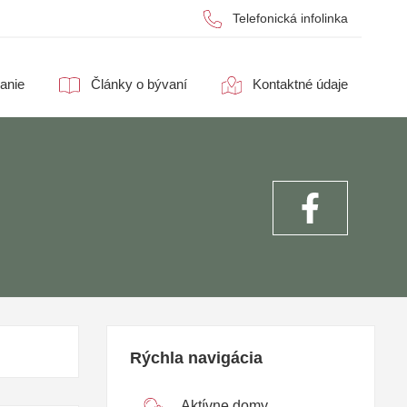
Telefonická infolinka
anie
Články o bývaní
Kontaktné údaje
Rýchla navigácia
Aktívne domy