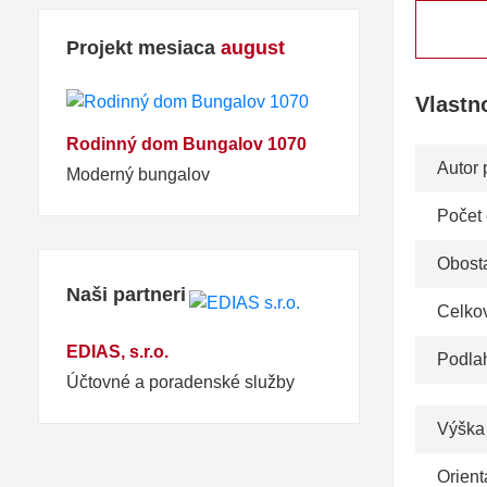
Projekt mesiaca
august
Vlastn
Rodinný dom Bungalov 1070
Autor 
Moderný bungalov
Počet
Obosta
Naši partneri
Celko
EDIAS, s.r.o.
Podla
Účtovné a poradenské služby
Výška
Orient