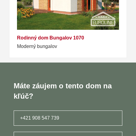
Rodinný dom Bungalov 1070
Moderný bungalov
Máte záujem o tento dom na
kľúč?
+421 908 547 739