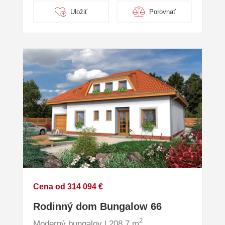
Uložiť
Porovnať
Cena od 314 094 €
Rodinný dom Bungalow 66
2
Moderný bungalov | 208.7 m