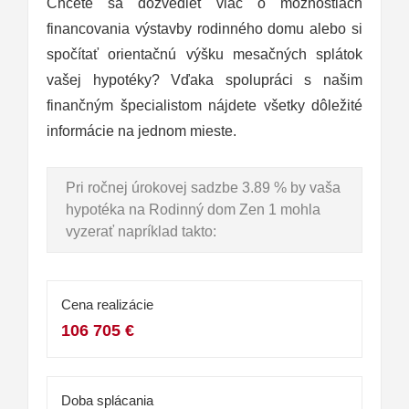
Chcete sa dozvedieť viac o možnostiach
financovania výstavby rodinného domu alebo si
spočítať orientačnú výšku mesačných splátok
vašej hypotéky? Vďaka spolupráci s našim
finančným špecialistom nájdete všetky dôležité
informácie na jednom mieste.
Pri ročnej úrokovej sadzbe 3.89 % by vaša
hypotéka na Rodinný dom Zen 1 mohla
vyzerať napríklad takto:
Cena realizácie
106 705 €
Doba splácania