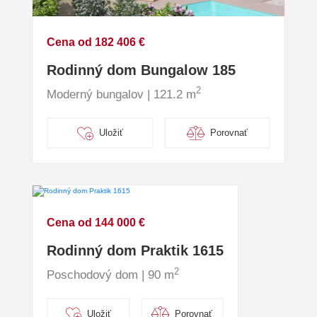
Cena od 182 406 €
Rodinný dom Bungalow 185
2
Moderný bungalov | 121.2 m
Uložiť
Porovnať
Cena od 144 000 €
Rodinný dom Praktik 1615
2
Poschodový dom | 90 m
Uložiť
Porovnať