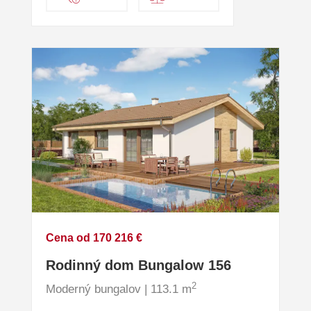
Cena od 170 216 €
Rodinný dom Bungalow 156
2
Moderný bungalov | 113.1 m