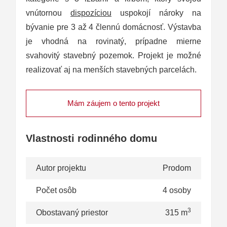
vnútornou
dispozíciou
uspokojí nároky na
bývanie pre 3 až 4 člennú domácnosť. Výstavba
je vhodná na rovinatý, prípadne mierne
svahovitý stavebný pozemok. Projekt je možné
realizovať aj na menších stavebných parcelách.
Mám záujem o tento projekt
Vlastnosti rodinného domu
Autor projektu
Prodom
Počet osôb
4 osoby
3
Obostavaný priestor
315 m