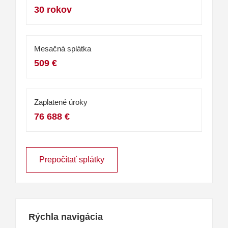
30 rokov
Mesačná splátka
509 €
Zaplatené úroky
76 688 €
Prepočítať splátky
Rýchla navigácia