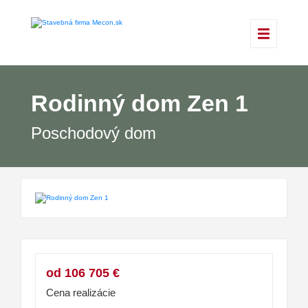
Rodinný dom Zen 1
Poschodový dom
od 106 705 €
Cena realizácie