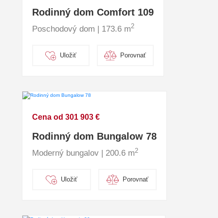
Rodinný dom Comfort 109
2
Poschodový dom | 173.6 m
Uložiť
Porovnať
Cena od 301 903 €
Rodinný dom Bungalow 78
2
Moderný bungalov | 200.6 m
Uložiť
Porovnať