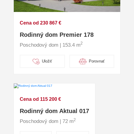
Cena od 230 867 €
Rodinný dom Premier 178
2
Poschodový dom | 153.4 m
Uložiť
Porovnať
Cena od 115 200 €
Rodinný dom Aktual 017
2
Poschodový dom | 72 m