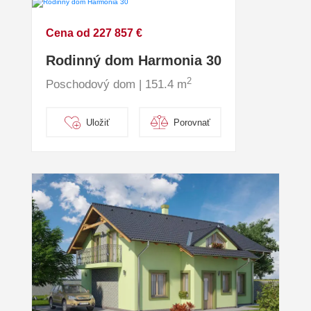
Cena od 227 857 €
Rodinný dom Harmonia 30
2
Poschodový dom | 151.4 m
Uložiť
Porovnať