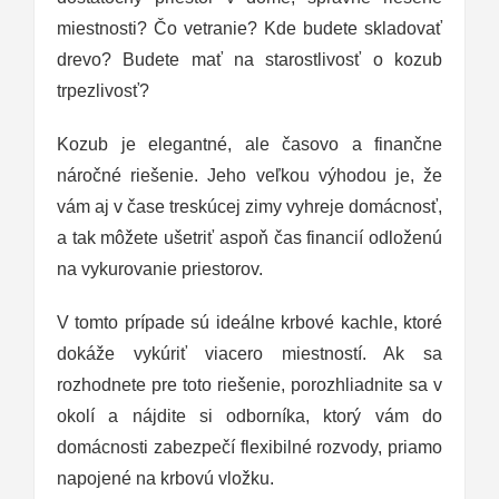
miestnosti? Čo vetranie? Kde budete skladovať
drevo? Budete mať na starostlivosť o kozub
trpezlivosť?
Kozub je elegantné, ale časovo a finančne
náročné riešenie. Jeho veľkou výhodou je, že
vám aj v čase treskúcej zimy vyhreje domácnosť,
a tak môžete ušetriť aspoň čas financií odloženú
na vykurovanie priestorov.
V tomto prípade sú ideálne krbové kachle, ktoré
dokáže vykúriť viacero miestností. Ak sa
rozhodnete pre toto riešenie, porozhliadnite sa v
okolí a nájdite si odborníka, ktorý vám do
domácnosti zabezpečí flexibilné rozvody, priamo
napojené na krbovú vložku.