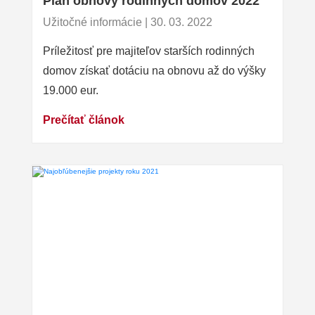
Plán obnovy rodinných domov 2022
Užitočné informácie | 30. 03. 2022
Príležitosť pre majiteľov starších rodinných
domov získať dotáciu na obnovu až do výšky
19.000 eur.
Prečítať článok