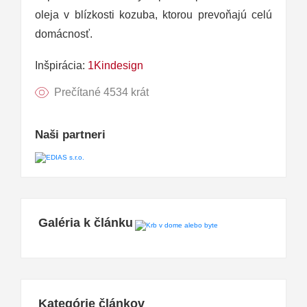
oleja v blízkosti kozuba, ktorou prevoňajú celú
domácnosť.
Inšpirácia:
1Kindesign
Prečítané 4534 krát
Naši partneri
Galéria k článku
Kategórie článkov