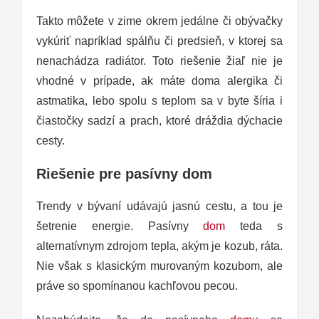
Takto môžete v zime okrem jedálne či obývačky
vykúriť napríklad spálňu či predsieň, v ktorej sa
nenachádza radiátor. Toto riešenie žiaľ nie je
vhodné v prípade, ak máte doma alergika či
astmatika, lebo spolu s teplom sa v byte šíria i
čiastočky sadzí a prach, ktoré dráždia dýchacie
cesty.
Riešenie pre pasívny dom
Trendy v bývaní udávajú jasnú cestu, a tou je
šetrenie energie. Pasívny
dom
teda s
alternatívnym zdrojom tepla, akým je kozub, ráta.
Nie však s klasickým murovaným kozubom, ale
práve so spomínanou kachľovou pecou.