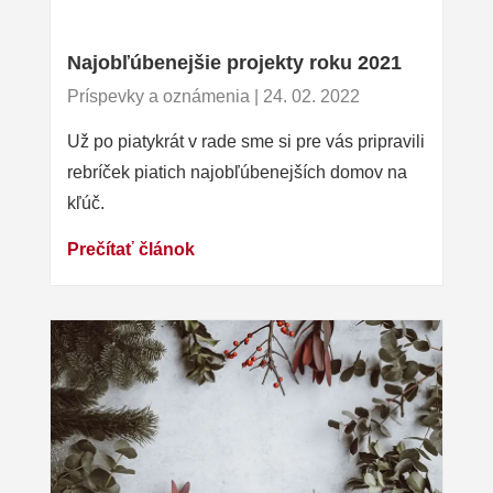
Najobľúbenejšie projekty roku 2021
Príspevky a oznámenia | 24. 02. 2022
Už po piatykrát v rade sme si pre vás pripravili
rebríček piatich najobľúbenejších domov na
kľúč.
Prečítať článok