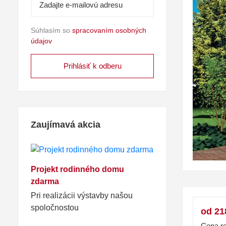
Súhlasím so
spracovaním osobných
údajov
Zaujímavá akcia
Projekt rodinného domu
zdarma
Pri realizácii výstavby našou
spoločnostou
od 21
Cena re