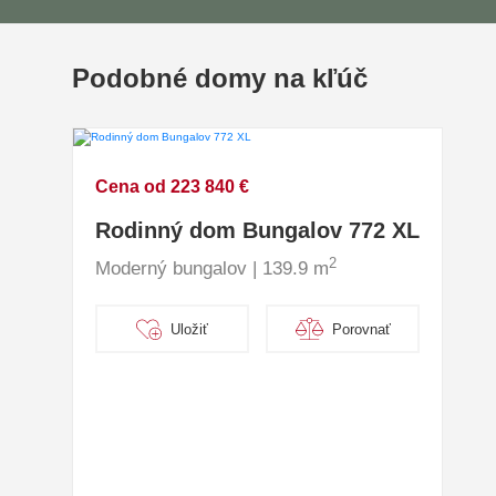
Podobné domy na kľúč
Cena od 223 840 €
Rodinný dom Bungalov 772 XL
2
Moderný bungalov | 139.9 m
Uložiť
Porovnať