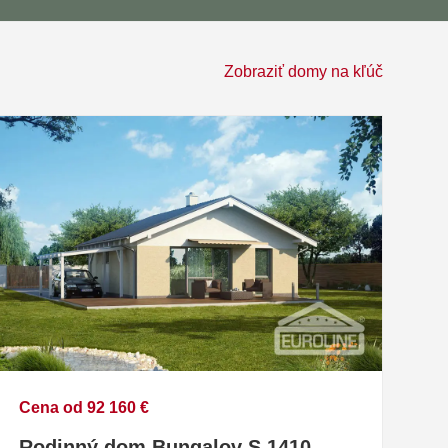
Zobraziť domy na kľúč
Cena od 92 160 €
Rodinný dom Bungalov S 1410