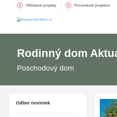
0
Obľúbené projekty
0
Porovnávač projektov
Rodinný dom Aktua
Poschodový dom
Odber noviniek