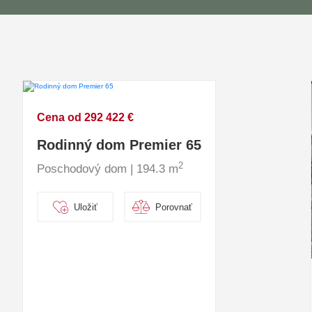
Cena od 292 422 €
Rodinný dom Premier 65
2
Poschodový dom | 194.3 m
Uložiť
Porovnať