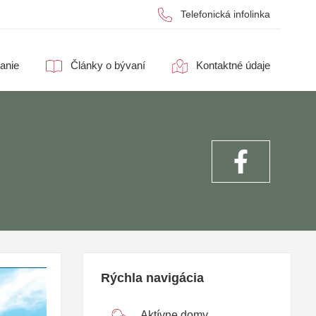
Telefonická infolinka
anie
Články o bývaní
Kontaktné údaje
Rýchla navigácia
Aktívne domy