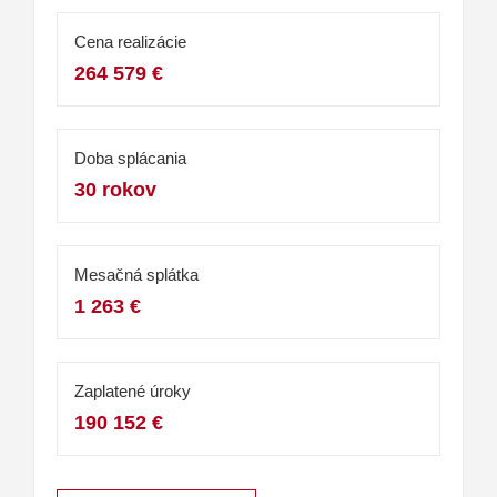
Cena realizácie
264 579 €
Doba splácania
30 rokov
Mesačná splátka
1 263 €
Zaplatené úroky
190 152 €