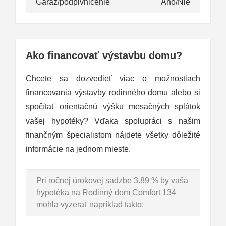
Garáž/podpivničenie
Áno/Nie
Ako financovať výstavbu domu?
Chcete sa dozvedieť viac o možnostiach
financovania výstavby rodinného domu alebo si
spočítať orientačnú výšku mesačných splátok
vašej hypotéky? Vďaka spolupráci s našim
finančným špecialistom nájdete všetky dôležité
informácie na jednom mieste.
Pri ročnej úrokovej sadzbe 3.89 % by vaša
hypotéka na Rodinný dom Comfort 134
mohla vyzerať napríklad takto: