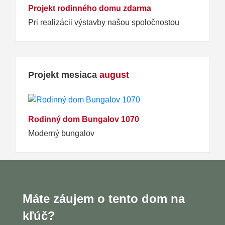
Projekt rodinného domu zdarma
Pri realizácii výstavby našou spoločnostou
Projekt mesiaca
august
Rodinný dom Bungalov 1070
Moderný bungalov
Máte záujem o tento dom na
kľúč?