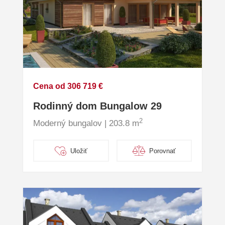
Cena od 306 719 €
Rodinný dom Bungalow 29
2
Moderný bungalov | 203.8 m
Uložiť
Porovnať