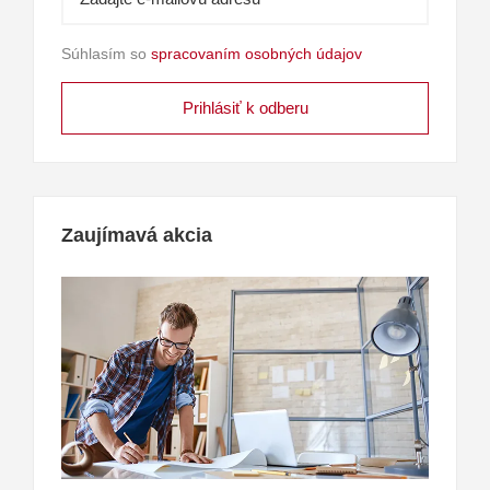
Súhlasím so
spracovaním osobných údajov
Zaujímavá akcia