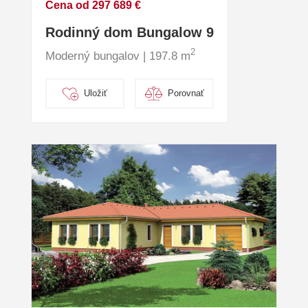
Cena od 297 689 €
Rodinný dom Bungalow 9
2
Moderný bungalov | 197.8 m
Uložiť
Porovnať