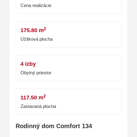
Cena realizácie
2
175.80 m
Úžitková plocha
4 izby
Obytný priestor
2
117.50 m
Zastavaná plocha
Rodinný dom Comfort 134