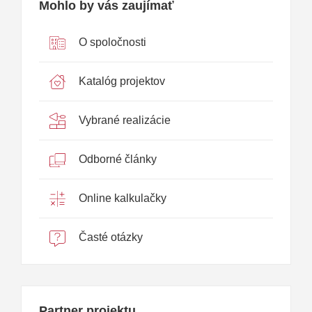
Mohlo by vás zaujímať
O spoločnosti
Katalóg projektov
Vybrané realizácie
Odborné články
Online kalkulačky
Časté otázky
Partner projektu