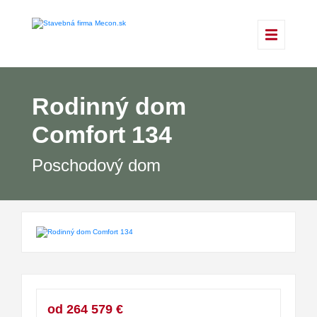
Rodinný dom
Comfort 134
Poschodový dom
od 264 579 €