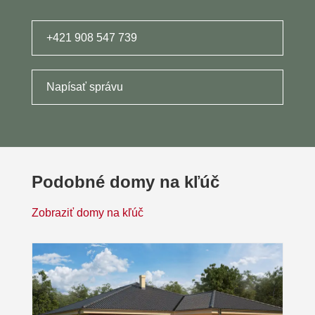
+421 908 547 739
Napísať správu
Podobné domy na kľúč
Zobraziť domy na kľúč