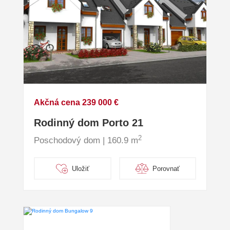
Akčná cena 239 000 €
Rodinný dom Porto 21
2
Poschodový dom | 160.9 m
Uložiť
Porovnať