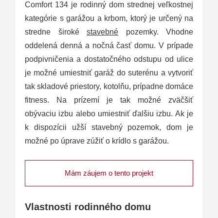
Comfort 134 je rodinný dom strednej veľkostnej
kategórie s garážou a krbom, ktorý je určený na
stredne široké
stavebné
pozemky. Vhodne
oddelená denná a nočná časť domu. V prípade
podpivničenia a dostatočného odstupu od ulice
je možné umiestniť garáž do suterénu a vytvoriť
tak skladové priestory, kotolňu, prípadne domáce
fitness. Na prízemí je tak možné zväčšiť
obývaciu izbu alebo umiestniť ďalšiu izbu. Ak je
k dispozícii užší stavebný pozemok, dom je
možné po úprave zúžiť o krídlo s garážou.
Mám záujem o tento projekt
Vlastnosti rodinného domu