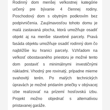
Rodinný dom menšej veľkostnej kategórie
určený pre bývanie 4 člennej rodiny.
Poschodový dom s obytným podkrovím bez
podpivničenia. Zaujímavosťou tohoto domu je
malá zastavaná plocha, ktorá umožňuje osadiť
objekt aj na menšie stavebné parcely. Pravá
fasáda objektu umožňuje osadiť rodinný dom čo
najbližšie ku hranici parcely. Vzhľadom na
veľkosť obostavaného priestoru je možné tento
dom postaviť s minimálnymi investičnými
nákladmi. Vhodný pre rovinatý, prípadne mierne
svahovitý terén. Po malých technických
úpravách je možné pridaním priečky v obývacej
izbe realizovať na prízemí hosťovskú izbu.
Projekt možno objednať s alternatívou
pristavanej garáže.