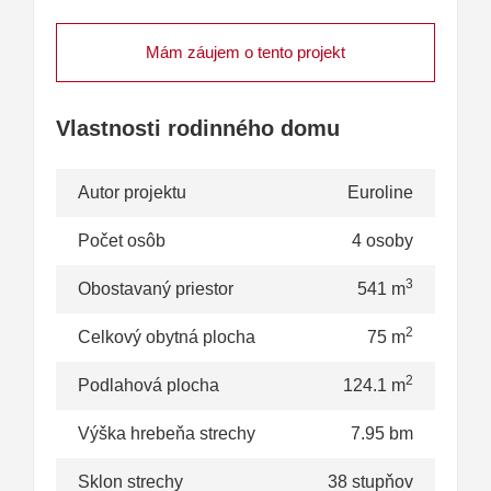
Mám záujem o tento projekt
Vlastnosti rodinného domu
Autor projektu
Euroline
Počet osôb
4 osoby
3
Obostavaný priestor
541 m
2
Celkový obytná plocha
75 m
2
Podlahová plocha
124.1 m
Výška hrebeňa strechy
7.95 bm
Sklon strechy
38 stupňov