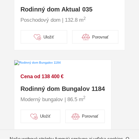
Rodinný dom Aktual 035
2
Poschodový dom | 132.8 m
Uložiť
Porovnať
Cena od 138 400 €
Rodinný dom Bungalov 1184
2
Moderný bungalov | 86.5 m
Uložiť
Porovnať
Naše webové stránky fungujú správne aj vďaka cookies. O