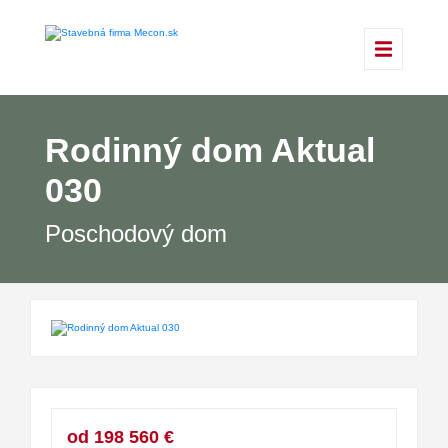
Rodinný dom Aktual
030
Poschodový dom
od 198 560 €