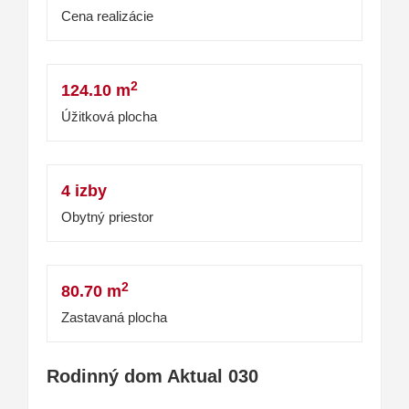
Cena realizácie
2
124.10 m
Úžitková plocha
4 izby
Obytný priestor
2
80.70 m
Zastavaná plocha
Rodinný dom Aktual 030