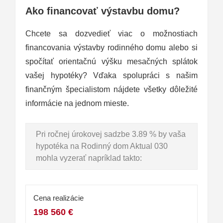
Ako financovať výstavbu domu?
Chcete sa dozvedieť viac o možnostiach
financovania výstavby rodinného domu alebo si
spočítať orientačnú výšku mesačných splátok
vašej hypotéky? Vďaka spolupráci s našim
finančným špecialistom nájdete všetky dôležité
informácie na jednom mieste.
Pri ročnej úrokovej sadzbe 3.89 % by vaša
hypotéka na Rodinný dom Aktual 030
mohla vyzerať napríklad takto:
Cena realizácie
198 560 €