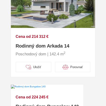
Cena od 214 312 €
Rodinný dom Arkada 14
2
Poschodový dom | 142.4 m
Uložiť
Porovnať
Cena od 224 245 €