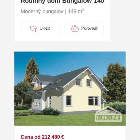
Rodinný dom Bungalow 140
2
Moderný bungalov | 149 m
Uložiť
Porovnať
Cena od 212 480 €