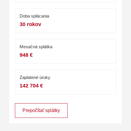
Doba splácania
30 rokov
Mesačná splátka
948 €
Zaplatené úroky
142 704 €
Prepočítať splátky