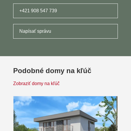
+421 908 547 739
Napísať správu
Podobné domy na kľúč
Zobraziť domy na kľúč