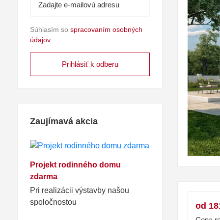
Súhlasím so
spracovaním osobných
údajov
Zaujímavá akcia
Projekt rodinného domu
zdarma
Pri realizácii výstavby našou
spoločnostou
od 18
Cena re