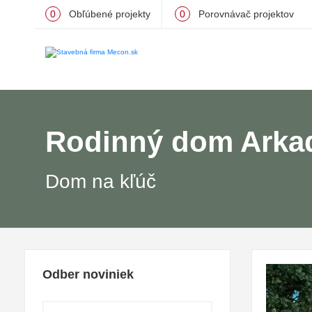
0
Obľúbené projekty
0
Porovnávač projektov
Rodinný dom Arka
Dom na kľúč
Odber noviniek