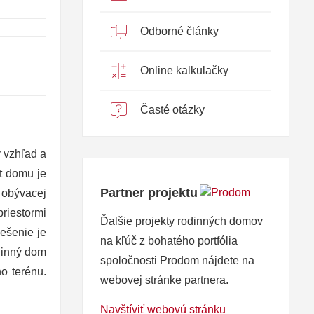
Odborné články
Online kalkulačky
Časté otázky
 vzhľad a
kt domu je
Partner projektu
 obývacej
riestormi
Ďalšie projekty rodinných domov
ešenie je
na kľúč z bohatého portfólia
dinný dom
spoločnosti Prodom nájdete na
o terénu.
webovej stránke partnera.
Navštíviť webovú stránku