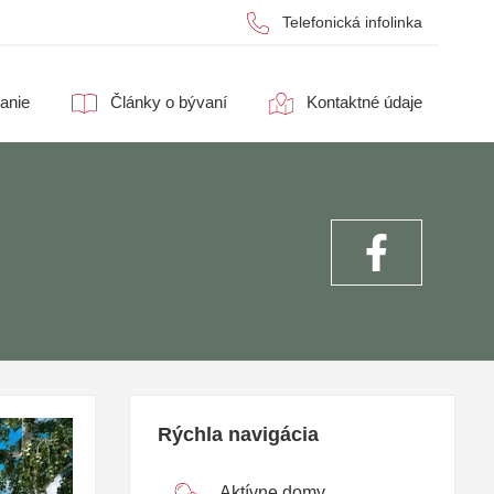
Telefonická infolinka
anie
Články o bývaní
Kontaktné údaje
Rýchla navigácia
Aktívne domy