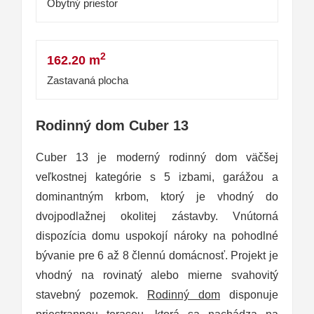
Obytný priestor
2
162.20 m
Zastavaná plocha
Rodinný dom Cuber 13
Cuber 13 je moderný rodinný dom väčšej
veľkostnej kategórie s 5 izbami, garážou a
dominantným krbom, ktorý je vhodný do
dvojpodlažnej okolitej zástavby. Vnútorná
dispozícia domu uspokojí nároky na pohodlné
bývanie pre 6 až 8 člennú domácnosť. Projekt je
vhodný na rovinatý alebo mierne svahovitý
stavebný pozemok.
Rodinný dom
disponuje