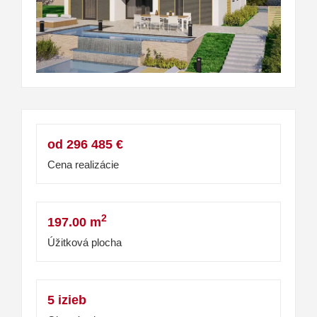
od 296 485 €
Cena realizácie
2
197.00 m
Úžitková plocha
5 izieb