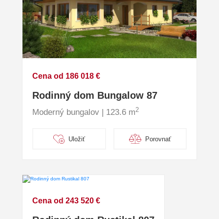
Cena od 186 018 €
Rodinný dom Bungalow 87
2
Moderný bungalov | 123.6 m
Uložiť
Porovnať
Cena od 243 520 €