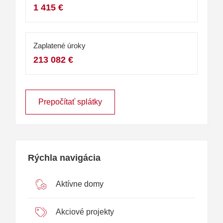
1 415 €
Zaplatené úroky
213 082 €
Prepočítať splátky
Rýchla navigácia
Aktívne domy
Akciové projekty