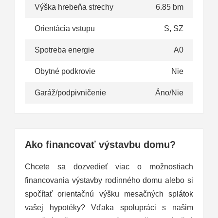
Výška hrebeňa strechy
6.85 bm
Orientácia vstupu
S, SZ
Spotreba energie
A0
Obytné podkrovie
Nie
Garáž/podpivničenie
Áno/Nie
Ako financovať výstavbu domu?
Chcete sa dozvedieť viac o možnostiach
financovania výstavby rodinného domu alebo si
spočítať orientačnú výšku mesačných splátok
vašej hypotéky? Vďaka spolupráci s našim