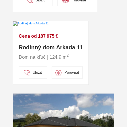
Uložiť
Porovnať
Cena od 187 975 €
Rodinný dom Arkada 11
2
Dom na kľúč | 124.9 m
Uložiť
Porovnať