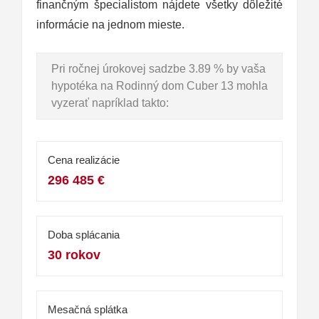
finančným špecialistom nájdete všetky dôležité
informácie na jednom mieste.
Pri ročnej úrokovej sadzbe 3.89 % by vaša
hypotéka na Rodinný dom Cuber 13 mohla
vyzerať napríklad takto:
Cena realizácie
296 485 €
Doba splácania
30 rokov
Mesačná splátka