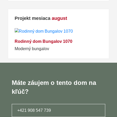
Projekt mesiaca
august
Rodinný dom Bungalov 1070
Moderný bungalov
Máte záujem o tento dom na
kľúč?
+421 908 547 739