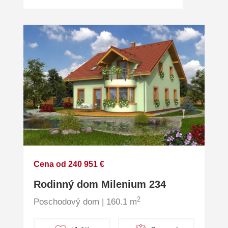
Cena od 240 951 €
Rodinný dom Milenium 234
2
Poschodový dom | 160.1 m