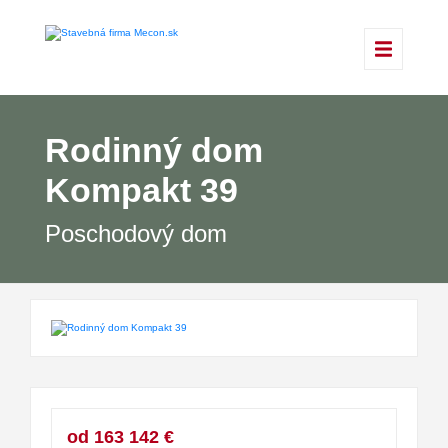
Rodinný dom
Kompakt 39
Poschodový dom
od 163 142 €