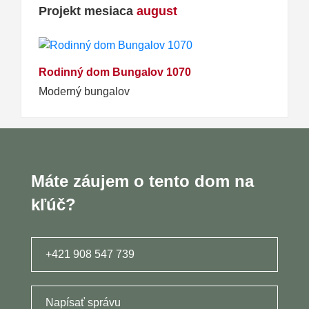
Projekt mesiaca
august
Rodinný dom Bungalov 1070
Moderný bungalov
Máte záujem o tento dom na
kľúč?
+421 908 547 739
Napísať správu