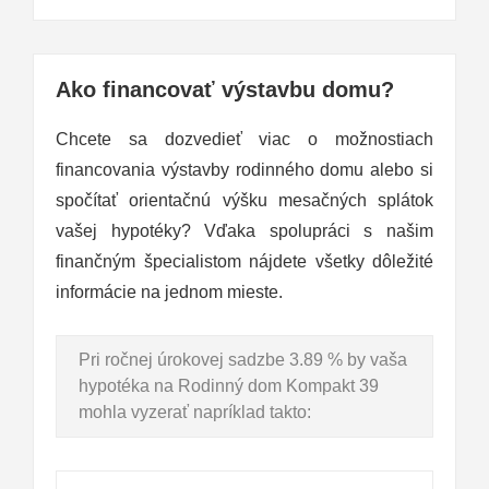
Ako financovať výstavbu domu?
Chcete sa dozvedieť viac o možnostiach
financovania výstavby rodinného domu alebo si
spočítať orientačnú výšku mesačných splátok
vašej hypotéky? Vďaka spolupráci s našim
finančným špecialistom nájdete všetky dôležité
informácie na jednom mieste.
Pri ročnej úrokovej sadzbe 3.89 % by vaša
hypotéka na Rodinný dom Kompakt 39
mohla vyzerať napríklad takto: