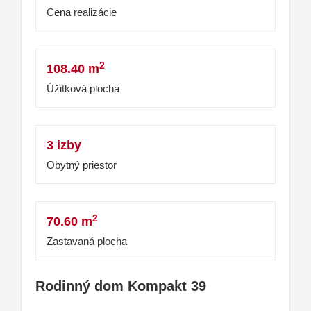
Cena realizácie
2
108.40 m
Úžitková plocha
3 izby
Obytný priestor
2
70.60 m
Zastavaná plocha
Rodinný dom Kompakt 39