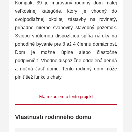
Kompakt 39 je murovaný rodinný dom malej
veľkostnej kategórie, ktorý je vhodný do
dvojpodlažnej okolitej zástavby na rovinatý,
prípadne mierne svahovitý stavebný pozemok.
Svojou vnútornou dispozíciou spĺňa nároky na
pohodlné bývanie pre 3 až 4 člennú domácnost.
Dom je možné úplne alebo čiastočne
podpivničiť. Vhodne dispozične oddelená denná
a nočná časť domu. Tento
rodinný dom
môže
plniť tiež funkciu chaty.
Mám záujem o tento projekt
Vlastnosti rodinného domu