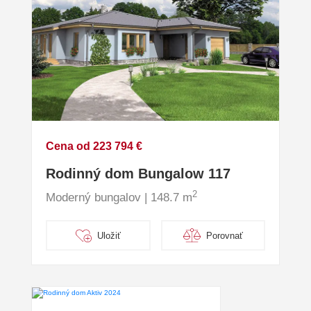
Cena od 223 794 €
Rodinný dom Bungalow 117
2
Moderný bungalov | 148.7 m
Uložiť
Porovnať