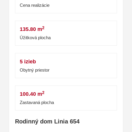
Cena realizácie
2
135.80 m
Úžitková plocha
5 izieb
Obytný priestor
2
100.40 m
Zastavaná plocha
Rodinný dom Linia 654