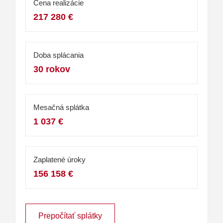
Cena realizácie
217 280 €
Doba splácania
30 rokov
Mesačná splátka
1 037 €
Zaplatené úroky
156 158 €
Prepočítať splátky