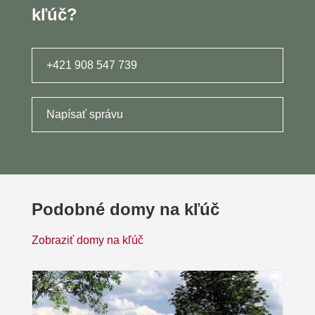
kľúč?
+421 908 547 739
Napísať správu
Podobné domy na kľúč
Zobraziť domy na kľúč