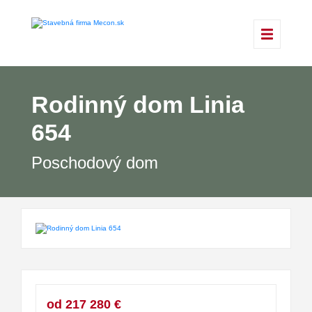
Rodinný dom Linia
654
Poschodový dom
od 217 280 €