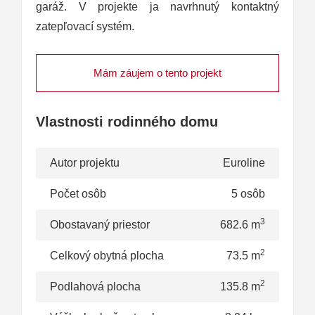
garáž. V projekte ja navrhnutý kontaktný
zatepľovací systém.
Mám záujem o tento projekt
Vlastnosti rodinného domu
Autor projektu
Euroline
Počet osôb
5 osôb
3
Obostavaný priestor
682.6 m
2
Celkový obytná plocha
73.5 m
2
Podlahová plocha
135.8 m