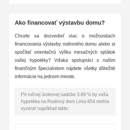
Ako financovať výstavbu domu?
Chcete sa dozvedieť viac o možnostiach
financovania výstavby rodinného domu alebo si
spočítať orientačnú výšku mesačných splátok
vašej hypotéky? Vďaka spolupráci s našim
finančným špecialistom nájdete všetky dôležité
informácie na jednom mieste.
Pri ročnej úrokovej sadzbe 3.89 % by vaša
hypotéka na Rodinný dom Linia 654 mohla
vyzerať napríklad takto: