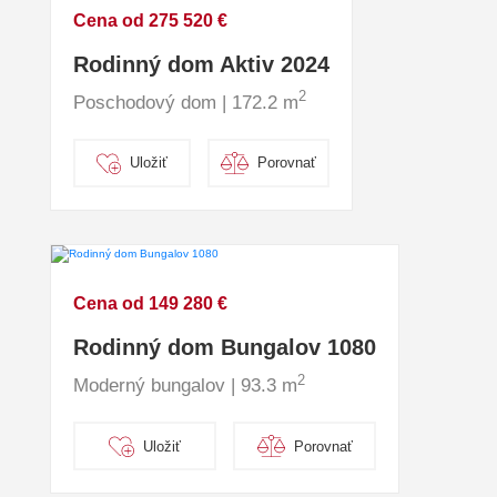
Cena od 275 520 €
Rodinný dom Aktiv 2024
2
Poschodový dom | 172.2 m
Uložiť
Porovnať
Cena od 149 280 €
Rodinný dom Bungalov 1080
2
Moderný bungalov | 93.3 m
Uložiť
Porovnať