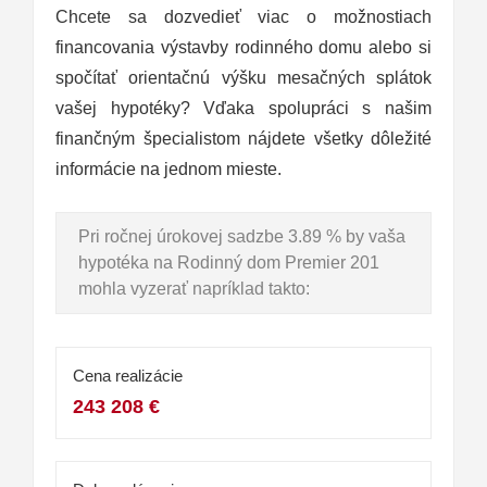
Chcete sa dozvedieť viac o možnostiach
financovania výstavby rodinného domu alebo si
spočítať orientačnú výšku mesačných splátok
vašej hypotéky? Vďaka spolupráci s našim
finančným špecialistom nájdete všetky dôležité
informácie na jednom mieste.
Pri ročnej úrokovej sadzbe 3.89 % by vaša
hypotéka na Rodinný dom Premier 201
mohla vyzerať napríklad takto:
Cena realizácie
243 208 €