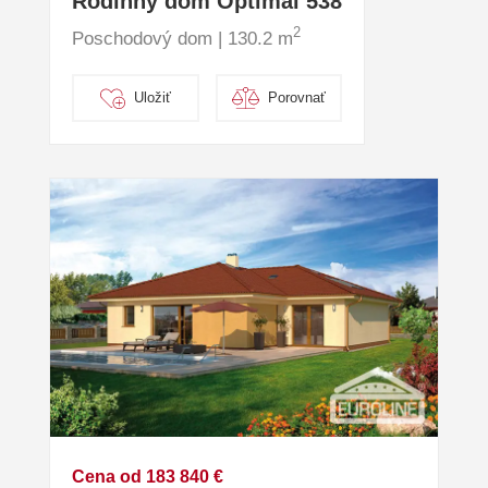
Rodinný dom Optimal 538
2
Poschodový dom | 130.2 m
Uložiť
Porovnať
Cena od 183 840 €