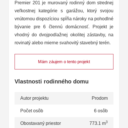
Premier 201 je murovaný rodinný dom strednej
veľkostnej kategórie s garážou, ktorý svojou
vnútornou dispozíciou spĺňa nároky na pohodlné
bývanie pre 6 člennú domácnosť. Projekt je
vhodný do dvojpodlažnej okolitej zástavby, na
rovinatý alebo mierne svahovitý stavebný terén.
Mám záujem o tento projekt
Vlastnosti rodinného domu
Autor projektu
Prodom
Počet osôb
6 osôb
3
Obostavaný priestor
773.1 m