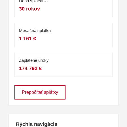
Doba splácania
30 rokov
Mesačná splátka
1 161 €
Zaplatené úroky
174 792 €
Prepočítať splátky
Rýchla navigácia