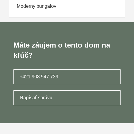
Moderný bungalov
Máte záujem o tento dom na
kľúč?
+421 908 547 739
Napísať správu