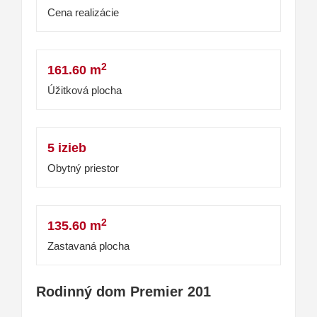
Cena realizácie
2
161.60 m
Úžitková plocha
5 izieb
Obytný priestor
2
135.60 m
Zastavaná plocha
Rodinný dom Premier 201