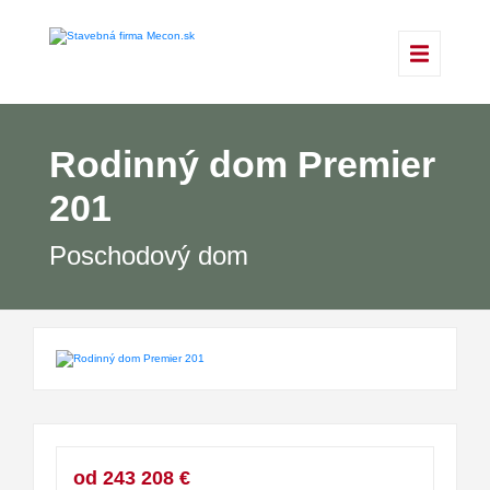
Rodinný dom Premier
201
Poschodový dom
od 243 208 €