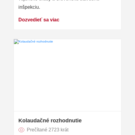
inšpekciu.
Dozvedieť sa viac
Kolaudačné rozhodnutie
Prečítané 2723 krát