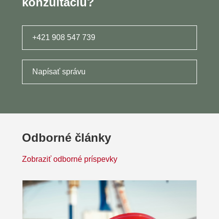
konzultáciu?
+421 908 547 739
Napísať správu
Odborné články
Zobraziť odborné príspevky