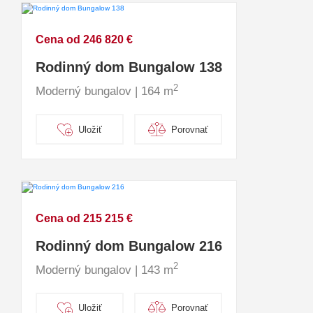
Cena od 246 820 €
Rodinný dom Bungalow 138
2
Moderný bungalov | 164 m
Uložiť
Porovnať
Cena od 215 215 €
Rodinný dom Bungalow 216
2
Moderný bungalov | 143 m
Uložiť
Porovnať