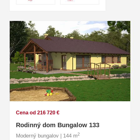
Cena od 216 720 €
Rodinný dom Bungalow 133
2
Moderný bungalov | 144 m