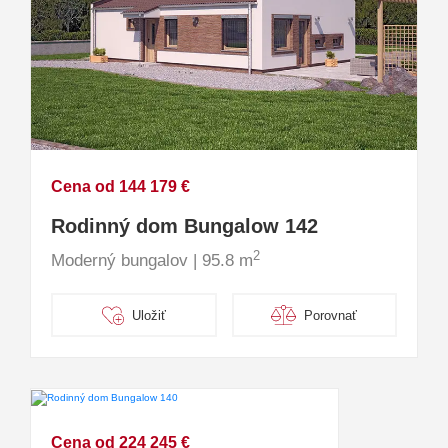
Cena od 144 179 €
Rodinný dom Bungalow 142
2
Moderný bungalov | 95.8 m
Uložiť
Porovnať
Cena od 224 245 €