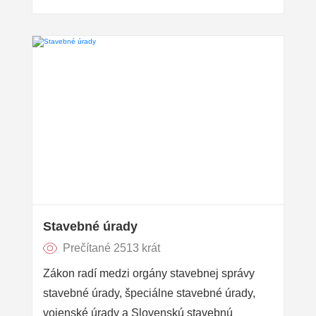
Stavebné úrady
Prečítané 2513 krát
Zákon radí medzi orgány stavebnej správy
stavebné úrady, špeciálne stavebné úrady,
vojenské úrady a Slovenskú stavebnú