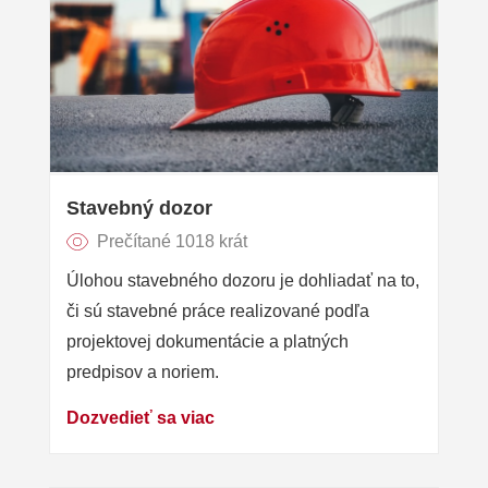
Stavebný dozor
Prečítané 1018 krát
Úlohou stavebného dozoru je dohliadať na to,
či sú stavebné práce realizované podľa
projektovej dokumentácie a platných
predpisov a noriem.
Dozvedieť sa viac