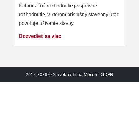
Kolaudačné rozhodnutie je správne
rozhodnutie, v ktorom príslušný stavebný úrad
povoľuje užívanie stavby.
Dozvedieť sa viac
2017-2026 ©
Stavebná firma Mecon
|
GDPR