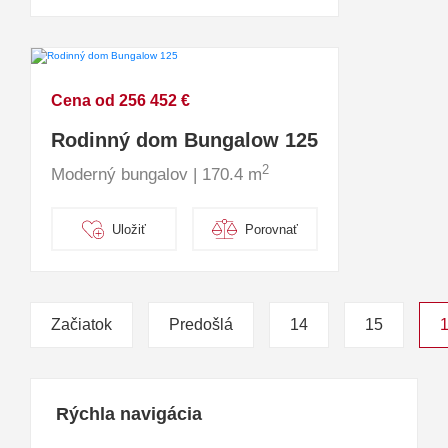
Cena od 256 452 €
Rodinný dom Bungalow 125
2
Moderný bungalov | 170.4 m
Uložiť
Porovnať
Začiatok
Predošlá
14
15
Rýchla navigácia