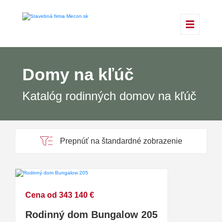
Domy na kľúč
Katalóg rodinných domov na kľúč
Prepnúť na štandardné zobrazenie
Cena od 343 140 €
Rodinný dom Bungalow 205