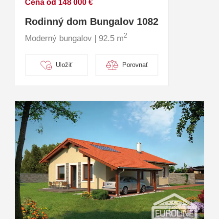
Cena od 148 000 €
Rodinný dom Bungalov 1082
2
Moderný bungalov | 92.5 m
Uložiť
Porovnať