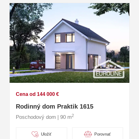
Cena od 144 000 €
Rodinný dom Praktik 1615
2
Poschodový dom | 90 m
Uložiť
Porovnať