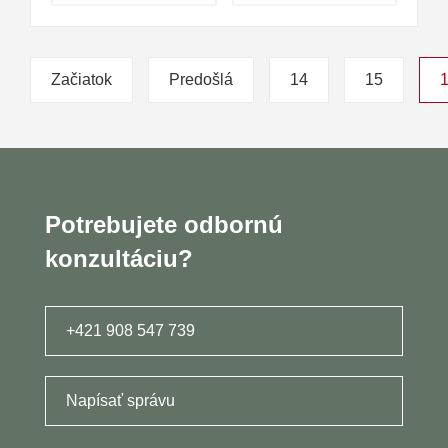
Začiatok
Predošlá
14
15
Potrebujete odbornú
konzultáciu?
+421 908 547 739
Napísať správu