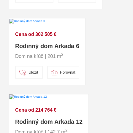
Cena od 302 505 €
Rodinný dom Arkada 6
2
Dom na kľúč | 201 m
Uložiť
Porovnať
Cena od 214 764 €
Rodinný dom Arkada 12
2
Dom na kľúč | 142.7 m