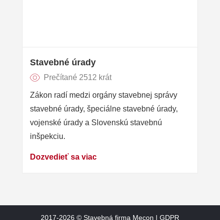
Stavebné úrady
Prečítané 2512 krát
Zákon radí medzi orgány stavebnej správy
stavebné úrady, špeciálne stavebné úrady,
vojenské úrady a Slovenskú stavebnú
inšpekciu.
Dozvedieť sa viac
2017-2026 ©
Stavebná firma Mecon
|
GDPR