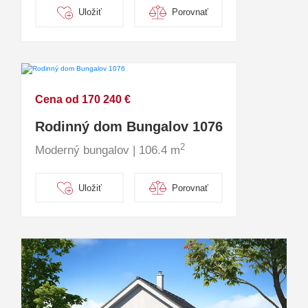
Uložiť
Porovnať
Cena od 170 240 €
Rodinný dom Bungalov 1076
2
Moderný bungalov | 106.4 m
Uložiť
Porovnať