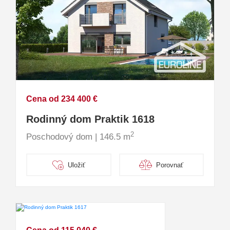
Cena od 234 400 €
Rodinný dom Praktik 1618
2
Poschodový dom | 146.5 m
Uložiť
Porovnať