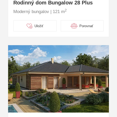
Rodinný dom Bungalow 28 Plus
2
Moderný bungalov | 121 m
Uložiť
Porovnať