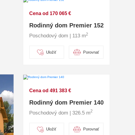
Cena od 170 065 €
Rodinný dom Premier 152
2
Poschodový dom | 113 m
Uložiť
Porovnať
Cena od 491 383 €
Rodinný dom Premier 140
2
Poschodový dom | 326.5 m
Uložiť
Porovnať