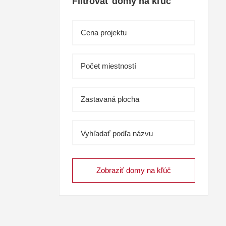
Filtrovať domy na kľúč
Vyhľadať podľa názvu