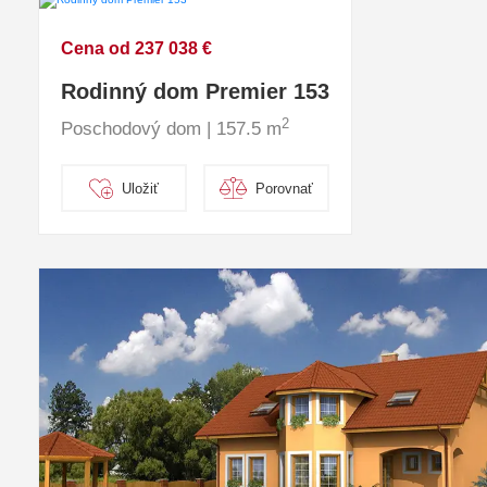
Cena od 237 038 €
Rodinný dom Premier 153
2
Poschodový dom | 157.5 m
Uložiť
Porovnať