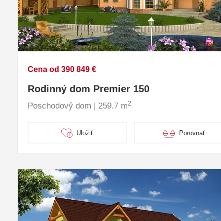
Cena od 390 849 €
Rodinný dom Premier 150
2
Poschodový dom | 259.7 m
Uložiť
Porovnať