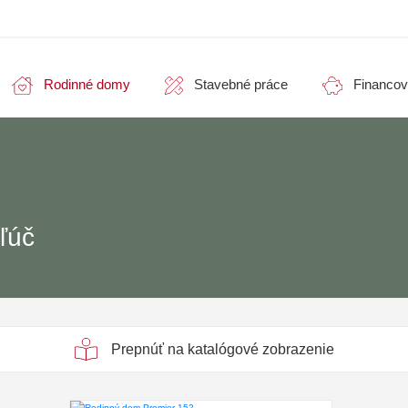
Rodinné domy
Stavebné práce
Financov
ľúč
Prepnúť na katalógové zobrazenie