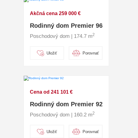
Akčná cena 259 000 €
Rodinný dom Premier 96
2
Poschodový dom | 174.7 m
Uložiť
Porovnať
Cena od 241 101 €
Rodinný dom Premier 92
2
Poschodový dom | 160.2 m
Uložiť
Porovnať