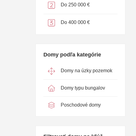
Do 250 000 €
Do 400 000 €
Domy podľa kategórie
Domy na úzky pozemok
Domy typu bungalov
Poschodové domy