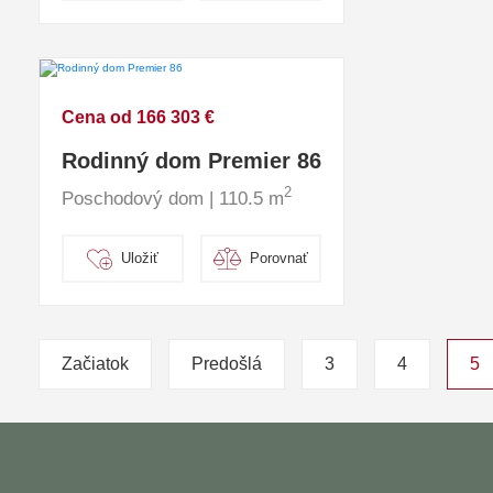
Cena od 166 303 €
Rodinný dom Premier 86
2
Poschodový dom | 110.5 m
Uložiť
Porovnať
Začiatok
Predošlá
3
4
5