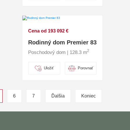
Cena od 193 092 €
Rodinný dom Premier 83
2
Poschodový dom | 128.3 m
Uložiť
Porovnať
6
7
Ďalšia
Koniec