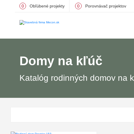
0
Obľúbené projekty
0
Porovnávač projektov
Domy na kľúč
Katalóg rodinných domov na k