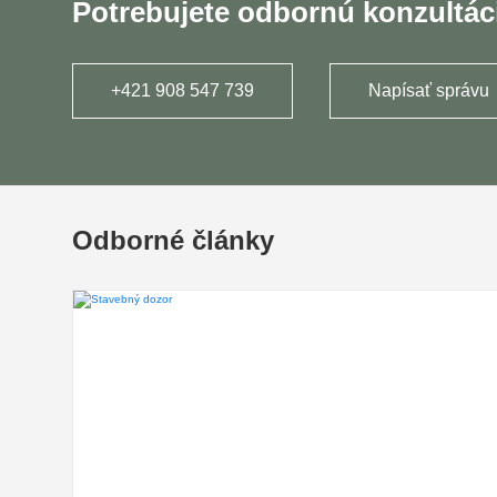
Potrebujete odbornú konzultác
+421 908 547 739
Napísať správu
Odborné články