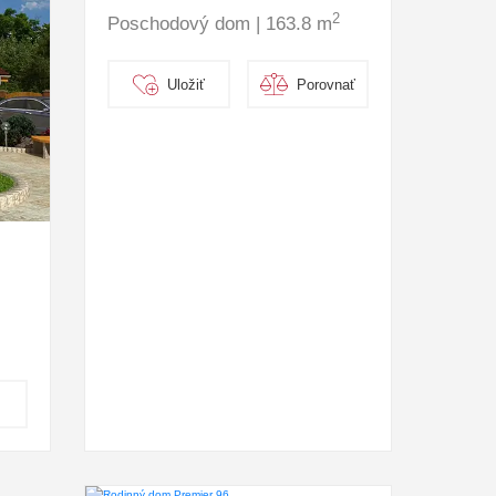
2
Poschodový dom | 163.8 m
Uložiť
Porovnať