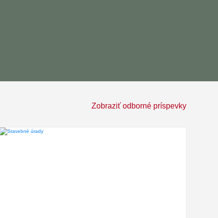
Zobraziť odborné príspevky