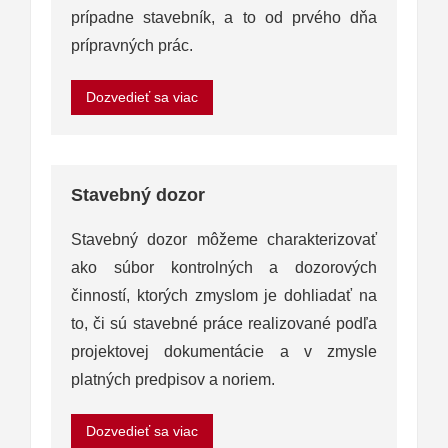
prípadne stavebník, a to od prvého dňa
prípravných prác.
Dozvedieť sa viac
Stavebný dozor
Stavebný dozor môžeme charakterizovať
ako súbor kontrolných a dozorových
činností, ktorých zmyslom je dohliadať na
to, či sú stavebné práce realizované podľa
projektovej dokumentácie a v zmysle
platných predpisov a noriem.
Dozvedieť sa viac