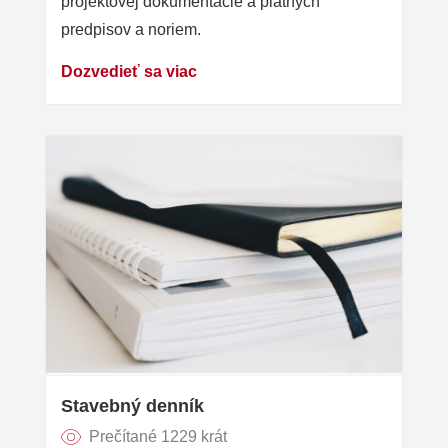
projektovej dokumentácie a platných
predpisov a noriem.
Dozvedieť sa viac
Stavebný denník
Prečítané 1229 krát