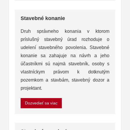
Stavebné konanie
Druh správneho konania v ktorom
príslušný stavebný úrad rozhoduje o
udelení stavebného povolenia. Stavebné
konanie sa zahajuje na návrh a jeho
účastníkmi sú najmä stavebník, osoby s
vlastníckym právom k dotknutým
pozemkom a stavbám, stavebný dozor a
projektant.
Dozvedieť sa viac