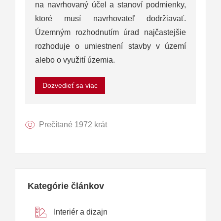
na navrhovaný účel a stanoví podmienky,
ktoré musí navrhovateľ dodržiavať.
Územným rozhodnutím úrad najčastejšie
rozhoduje o umiestnení stavby v území
alebo o využití územia.
Dozvedieť sa viac
Prečítané 1972 krát
Kategórie článkov
Interiér a dizajn