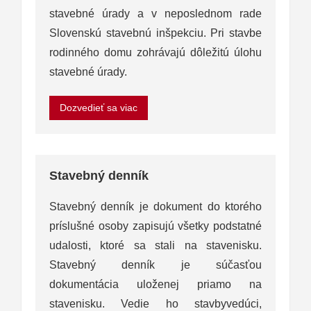
stavebné úrady a v neposlednom rade
Slovenskú stavebnú inšpekciu. Pri stavbe
rodinného domu zohrávajú dôležitú úlohu
stavebné úrady.
Dozvedieť sa viac
Stavebný denník
Stavebný denník je dokument do ktorého
príslušné osoby zapisujú všetky podstatné
udalosti, ktoré sa stali na stavenisku.
Stavebný denník je súčasťou
dokumentácia uloženej priamo na
stavenisku. Vedie ho stavbyvedúci,