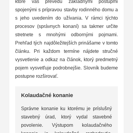
ktoré vás prevedú základnými postupmi
spojenými s prípravou stavby rodinného domu a
s jeho uvedením do užívania. V rámci týchto
procesov (správnych konaní) sa takmer určite
stretnete s mnohými odbornými pojmami.
Prehľad tých najdôležitejších prinášame v tomto
článku. Pri každom termíne nájdete stručné
vysvetlenie a odkaz na článok, ktorý predmetný
pojem vysvetľuje podrobnejšie. Slovník budeme
postupne rozširovať.
Kolaudačné konanie
Správne konanie ku ktorému je príslušný
stavebný úrad, ktorý vydal stavebné
povolenie. Výstupom kolaudačného