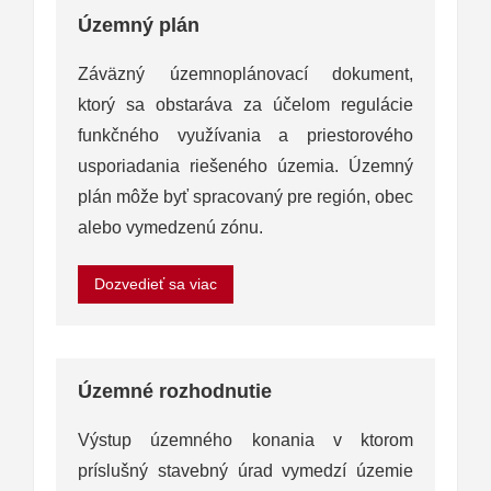
Územný plán
Záväzný územnoplánovací dokument,
ktorý sa obstaráva za účelom regulácie
funkčného využívania a priestorového
usporiadania riešeného územia. Územný
plán môže byť spracovaný pre región, obec
alebo vymedzenú zónu.
Dozvedieť sa viac
Územné rozhodnutie
Výstup územného konania v ktorom
príslušný stavebný úrad vymedzí územie