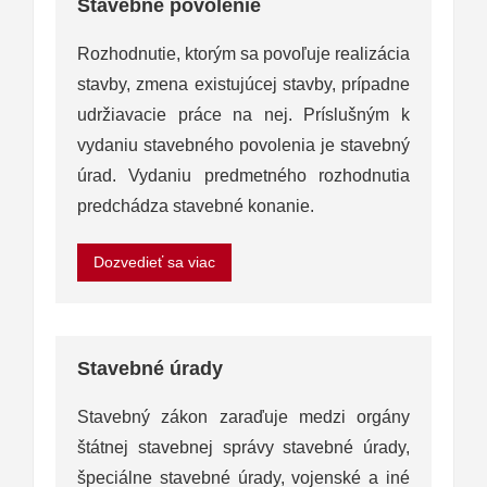
Stavebné povolenie
Rozhodnutie, ktorým sa povoľuje realizácia
stavby, zmena existujúcej stavby, prípadne
udržiavacie práce na nej. Príslušným k
vydaniu stavebného povolenia je stavebný
úrad. Vydaniu predmetného rozhodnutia
predchádza stavebné konanie.
Dozvedieť sa viac
Stavebné úrady
Stavebný zákon zaraďuje medzi orgány
štátnej stavebnej správy stavebné úrady,
špeciálne stavebné úrady, vojenské a iné