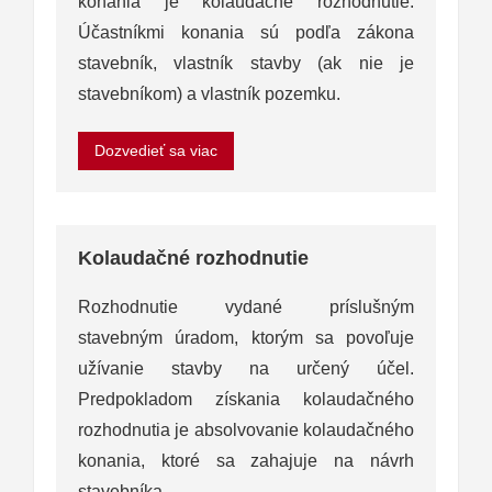
konania je kolaudačné rozhodnutie.
Účastníkmi konania sú podľa zákona
stavebník, vlastník stavby (ak nie je
stavebníkom) a vlastník pozemku.
Dozvedieť sa viac
Kolaudačné rozhodnutie
Rozhodnutie vydané príslušným
stavebným úradom, ktorým sa povoľuje
užívanie stavby na určený účel.
Predpokladom získania kolaudačného
rozhodnutia je absolvovanie kolaudačného
konania, ktoré sa zahajuje na návrh
stavebníka.