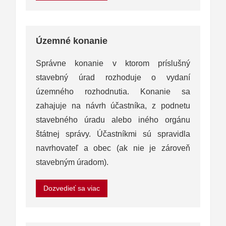
Územné konanie
Správne konanie v ktorom príslušný
stavebný úrad rozhoduje o vydaní
územného rozhodnutia. Konanie sa
zahajuje na návrh účastníka, z podnetu
stavebného úradu alebo iného orgánu
štátnej správy. Účastníkmi sú spravidla
navrhovateľ a obec (ak nie je zároveň
stavebným úradom).
Dozvedieť sa viac