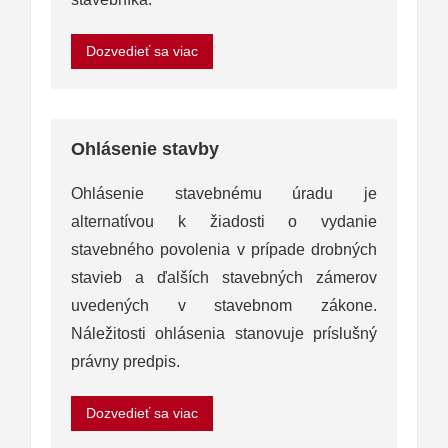
Dozvedieť sa viac
Ohlásenie stavby
Ohlásenie stavebnému úradu je
alternatívou k žiadosti o vydanie
stavebného povolenia v prípade drobných
stavieb a ďalších stavebných zámerov
uvedených v stavebnom zákone.
Náležitosti ohlásenia stanovuje príslušný
právny predpis.
Dozvedieť sa viac