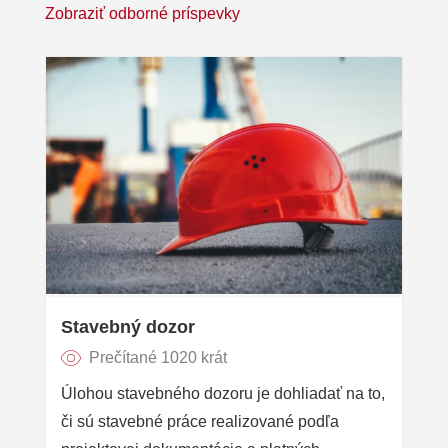
Zobraziť odborné príspevky
Stavebný dozor
Prečítané 1020 krát
Úlohou stavebného dozoru je dohliadať na to,
či sú stavebné práce realizované podľa